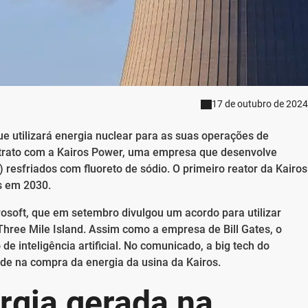
17 de outubro de 2024
e utilizará energia nuclear para as suas operações de
 contrato com a Kairos Power, uma empresa que desenvolve
esfriados com fluoreto de sódio. O primeiro reator da Kairos
s em 2030.
osoft, que em setembro divulgou um acordo para utilizar
hree Mile Island. Assim como a empresa de Bill Gates, o
de inteligência artificial. No comunicado, a big tech do
ade na compra da energia da usina da Kairos.
gia gerada na