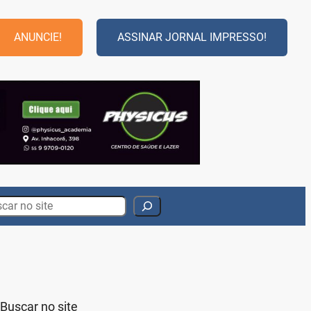
ANUNCIE!
ASSINAR JORNAL IMPRESSO!
rch
Buscar no site