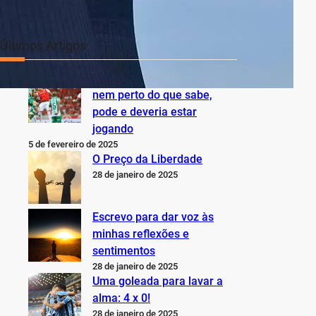
Últimos Artigos
O Inter não está jogando
nem perto do que sabe,
pode e deveria estar
jogando
5 de fevereiro de 2025
O Preço da Liberdade
28 de janeiro de 2025
Escrevo para dar voz às
minhas reflexões e
sentimentos
28 de janeiro de 2025
Uma goleada para lavar a
alma: 4 x 0!
28 de janeiro de 2025