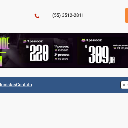
(55) 3512-2811
Sea
lunistas
Contato