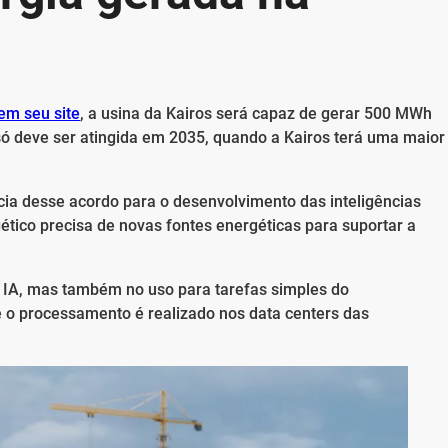
em seu site
, a usina da Kairos será capaz de gerar 500 MWh
ó deve ser atingida em 2035, quando a Kairos terá uma maior
cia desse acordo para o desenvolvimento das inteligências
rgético precisa de novas fontes energéticas para suportar a
 IA, mas também no uso para tarefas simples do
e o processamento é realizado nos data centers das