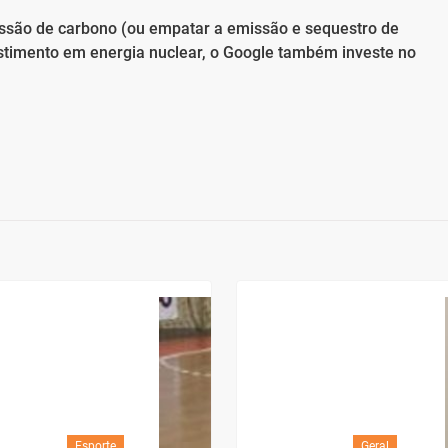
issão de carbono (ou empatar a emissão e sequestro de
stimento em energia nuclear, o Google também investe no
Esporte
Geral