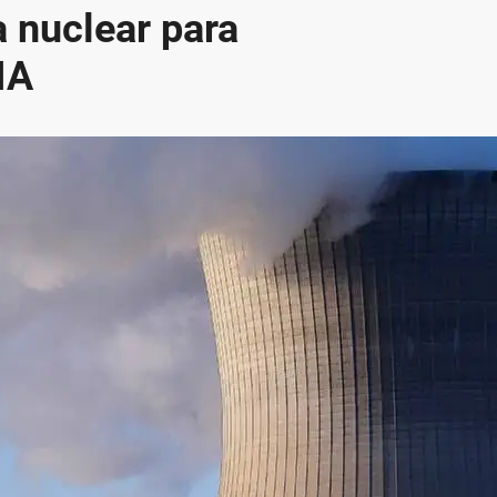
 nuclear para
IA