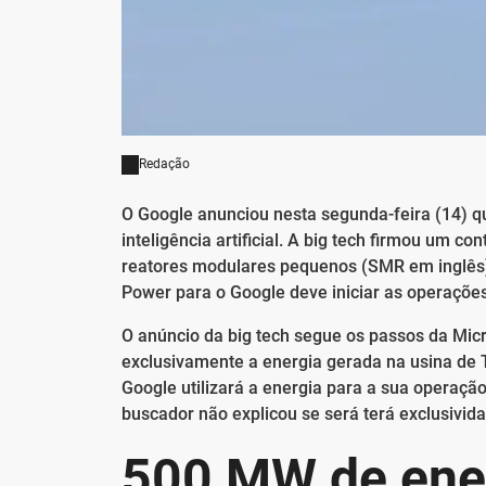
Redação
O Google anunciou nesta segunda-feira (14) qu
inteligência artificial. A big tech firmou um
reatores modulares pequenos (SMR em inglês) r
Power para o Google deve iniciar as operaçõe
O anúncio da big tech segue os passos da Micr
exclusivamente a energia gerada na usina de T
Google utilizará a energia para a sua operação 
buscador não explicou se será terá exclusivid
500 MW de ener