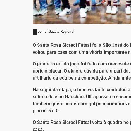
Jornal Gazeta Regional
O Santa Rosa Sicredi Futsal foi a São José do 
voltou para casa com uma vitória importante 
O primeiro gol do jogo foi feito com menos de
abriu o placar. O ala era dúvida para a partid
artilharia da equipe na competição. Ainda ant
Na segunda etapa, o time visitante controlou a
sétimo dele no Gauchão. Ultrapassou o suspens
também quem comemora gol pela primeira vez.
placar: 5 a 0.
O Santa Rosa Sicredi Futsal volta à quadra no
casa.