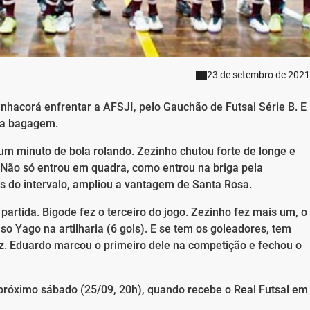
23 de setembro de 2021
Inhacorá enfrentar a AFSJI, pelo Gauchão de Futsal Série B. E
na bagagem.
 um minuto de bola rolando. Zezinho chutou forte de longe e
a. Não só entrou em quadra, como entrou na briga pela
es do intervalo, ampliou a vantagem de Santa Rosa.
 partida. Bigode fez o terceiro do jogo. Zezinho fez mais um, o
o Yago na artilharia (6 gols). E se tem os goleadores, tem
 Eduardo marcou o primeiro dele na competição e fechou o
 próximo sábado (25/09, 20h), quando recebe o Real Futsal em