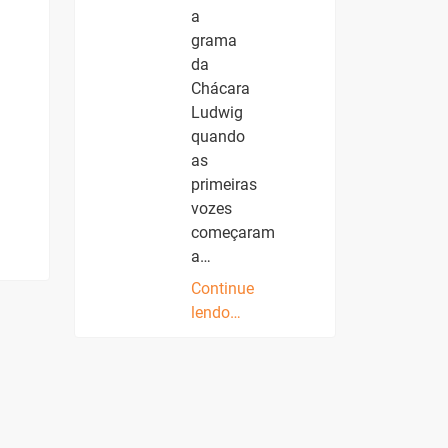
a
grama
da
Chácara
Ludwig
quando
as
primeiras
vozes
começaram
a…
Continue
lendo…