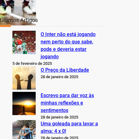
Últimos Artigos
O Inter não está jogando
nem perto do que sabe,
pode e deveria estar
jogando
5 de fevereiro de 2025
O Preço da Liberdade
28 de janeiro de 2025
Escrevo para dar voz às
minhas reflexões e
sentimentos
28 de janeiro de 2025
Uma goleada para lavar a
alma: 4 x 0!
28 de janeiro de 2025