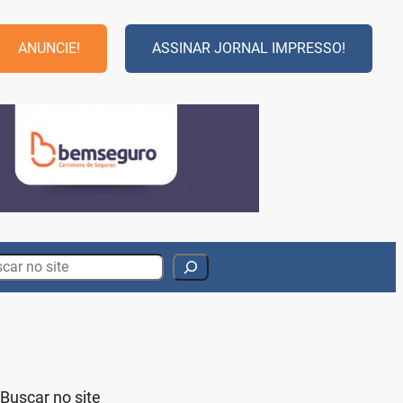
ANUNCIE!
ASSINAR JORNAL IMPRESSO!
rch
Buscar no site