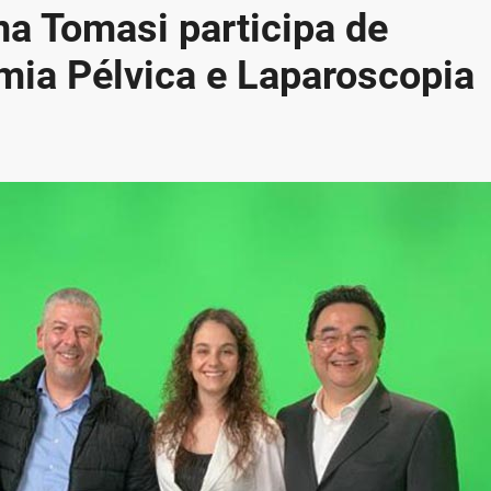
na Tomasi participa de
mia Pélvica e Laparoscopia