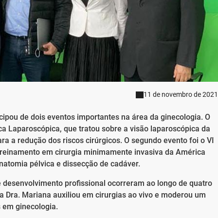
11 de novembro de 2021
ipou de dois eventos importantes na área da ginecologia. O
ica Laparoscópica, que tratou sobre a visão laparoscópica da
 a redução dos riscos cirúrgicos. O segundo evento foi o VI
 treinamento em cirurgia minimamente invasiva da América
natomia pélvica e dissecção de cadáver.
 desenvolvimento profissional ocorreram ao longo de quatro
a Dra. Mariana auxiliou em cirurgias ao vivo e moderou um
 em ginecologia.