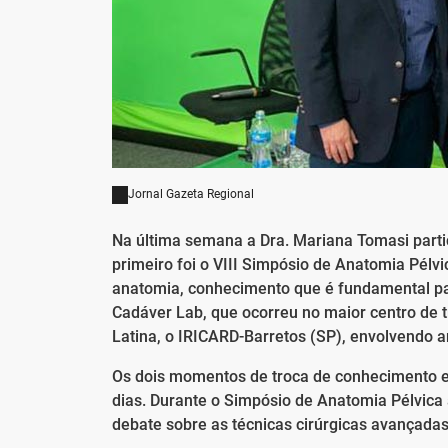
Jornal Gazeta Regional
Na última semana a Dra. Mariana Tomasi partic
primeiro foi o VIII Simpósio de Anatomia Pélv
anatomia, conhecimento que é fundamental para
Cadáver Lab, que ocorreu no maior centro de
Latina, o IRICARD-Barretos (SP), envolvendo a
Os dois momentos de troca de conhecimento e
dias. Durante o Simpósio de Anatomia Pélvica 
debate sobre as técnicas cirúrgicas avançadas