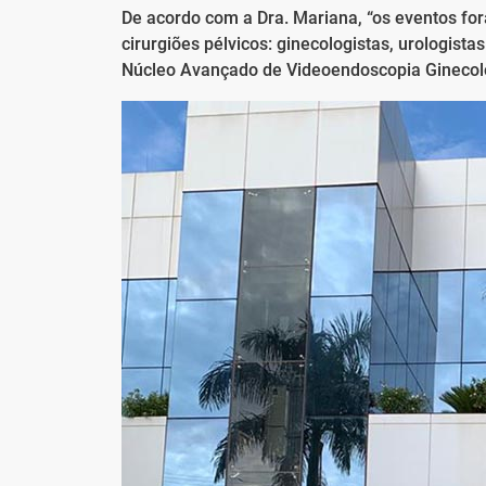
De acordo com a Dra. Mariana, “os eventos fo
cirurgiões pélvicos: ginecologistas, urologista
Núcleo Avançado de Videoendoscopia Ginecol