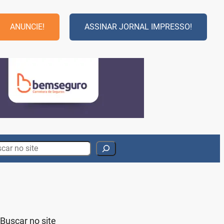
ANUNCIE!
ASSINAR JORNAL IMPRESSO!
rch
Buscar no site