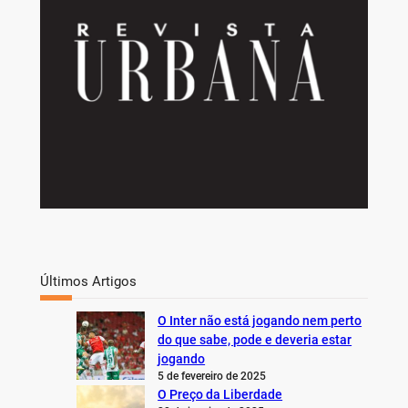
Últimos Artigos
O Inter não está jogando nem perto
do que sabe, pode e deveria estar
jogando
5 de fevereiro de 2025
O Preço da Liberdade