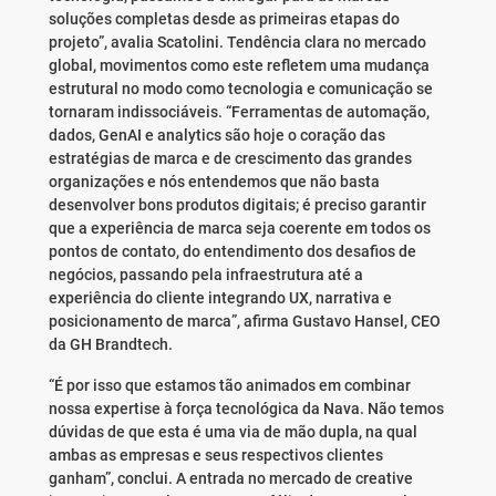
soluções completas desde as primeiras etapas do
projeto”, avalia Scatolini. Tendência clara no mercado
global, movimentos como este refletem uma mudança
estrutural no modo como tecnologia e comunicação se
tornaram indissociáveis. “Ferramentas de automação,
dados, GenAI e analytics são hoje o coração das
estratégias de marca e de crescimento das grandes
organizações e nós entendemos que não basta
desenvolver bons produtos digitais; é preciso garantir
que a experiência de marca seja coerente em todos os
pontos de contato, do entendimento dos desafios de
negócios, passando pela infraestrutura até a
experiência do cliente integrando UX, narrativa e
posicionamento de marca”, afirma Gustavo Hansel, CEO
da GH Brandtech.
“É por isso que estamos tão animados em combinar
nossa expertise à força tecnológica da Nava. Não temos
dúvidas de que esta é uma via de mão dupla, na qual
ambas as empresas e seus respectivos clientes
ganham”, conclui. A entrada no mercado de creative