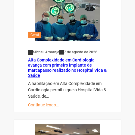
Geral
Micheli Armanje
7 de agosto de 2026
Alta Complexidade em Cardiologia
avança com primeiro implante de
marcapasso realizado no Hospital Vida &
Saúde
A habilitação em Alta Complexidade em
Cardiologia permitiu que o Hospital Vida &
Saúde, de…
Continue lendo…