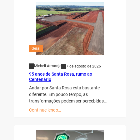
Geral
Micheli Armanje
7 de agosto de 2026
95 anos de Santa Rosa, rumo ao
Centenário
Andar por Santa Rosa está bastante
diferente. Em pouco tempo, as
transformações podem ser percebidas…
Continue lendo…