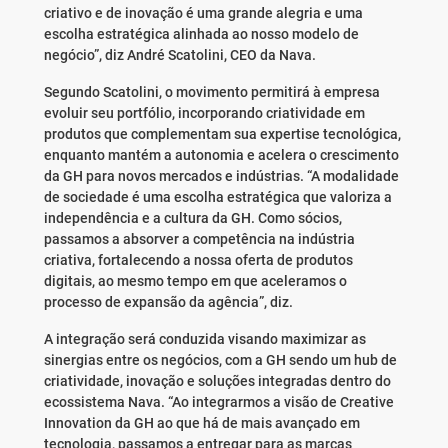
criativo e de inovação é uma grande alegria e uma
escolha estratégica alinhada ao nosso modelo de
negócio”, diz André Scatolini, CEO da Nava.
Segundo Scatolini, o movimento permitirá à empresa
evoluir seu portfólio, incorporando criatividade em
produtos que complementam sua expertise tecnológica,
enquanto mantém a autonomia e acelera o crescimento
da GH para novos mercados e indústrias. “A modalidade
de sociedade é uma escolha estratégica que valoriza a
independência e a cultura da GH. Como sócios,
passamos a absorver a competência na indústria
criativa, fortalecendo a nossa oferta de produtos
digitais, ao mesmo tempo em que aceleramos o
processo de expansão da agência”, diz.
A integração será conduzida visando maximizar as
sinergias entre os negócios, com a GH sendo um hub de
criatividade, inovação e soluções integradas dentro do
ecossistema Nava. “Ao integrarmos a visão de Creative
Innovation da GH ao que há de mais avançado em
tecnologia, passamos a entregar para as marcas