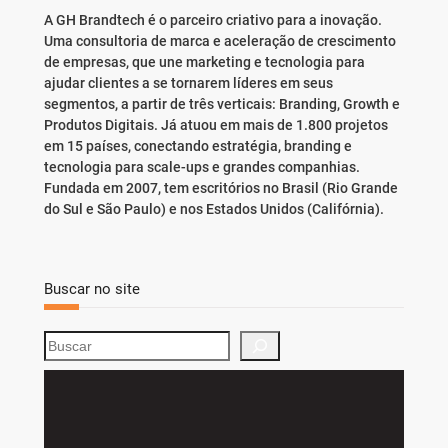
A GH Brandtech é o parceiro criativo para a inovação.
Uma consultoria de marca e aceleração de crescimento
de empresas, que une marketing e tecnologia para
ajudar clientes a se tornarem líderes em seus
segmentos, a partir de três verticais: Branding, Growth e
Produtos Digitais. Já atuou em mais de 1.800 projetos
em 15 países, conectando estratégia, branding e
tecnologia para scale-ups e grandes companhias.
Fundada em 2007, tem escritórios no Brasil (Rio Grande
do Sul e São Paulo) e nos Estados Unidos (Califórnia).
Buscar no site
S
e
a
r
c
h