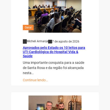
Geral
Micheli Armanje
7 de agosto de 2026
Aprovados pelo Estado os 10 leitos para
UTI Cardiológica do Hospital Vida &
Saúde
Uma importante conquista para a saúde
de Santa Rosa e da região foi alcançada
nesta…
Continue lendo…