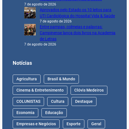
7 de agosto de 2026
Aprovados pelo Estado os 10 leitos para
UTI Cardiológica do Hospital Vida & Saúde
7 de agosto de 2026
Entre pampas, colmeias e palavras:
Campinense lança dois livros na Academia
de Letras
7 de agosto de 2026
Notícias
Agricultura
Brasil & Mundo
Cinema & Entretenimento
Clóvis Medeiros
COLUNISTAS
Cultura
Destaque
Economia
Educação
Empresas e Negócios
Esporte
Geral