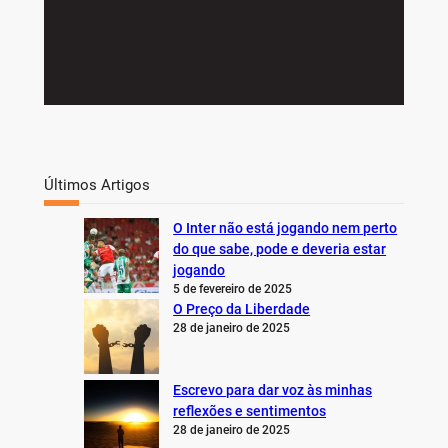
Últimos Artigos
O Inter não está jogando nem perto
do que sabe, pode e deveria estar
jogando
5 de fevereiro de 2025
O Preço da Liberdade
28 de janeiro de 2025
Escrevo para dar voz às minhas
reflexões e sentimentos
28 de janeiro de 2025