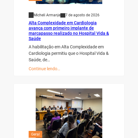
Micheli Armanje
7 de agosto de 2026
Alta Complexidade em Cardiologia
avança com primeiro implante de
marcapasso realizado no Hospital Vida &
Saúde
A habilitação em Alta Complexidade em
Cardiologia permitiu que o Hospital Vida &
Saúde, de…
Continue lendo…
Geral