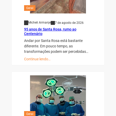
Geral
Micheli Armanje
7 de agosto de 2026
95 anos de Santa Rosa, rumo ao
Centenário
Andar por Santa Rosa está bastante
diferente. Em pouco tempo, as
transformações podem ser percebidas…
Continue lendo…
Geral