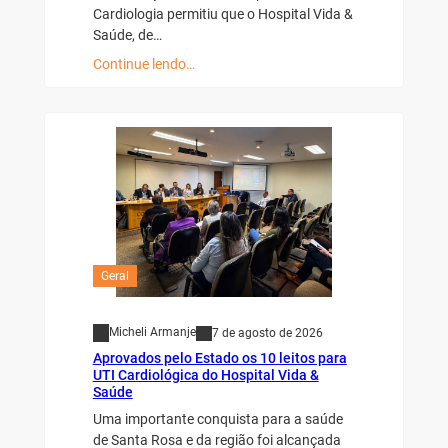
Cardiologia permitiu que o Hospital Vida &
Saúde, de…
Continue lendo…
Geral
Micheli Armanje
7 de agosto de 2026
Aprovados pelo Estado os 10 leitos para
UTI Cardiológica do Hospital Vida &
Saúde
Uma importante conquista para a saúde
de Santa Rosa e da região foi alcançada