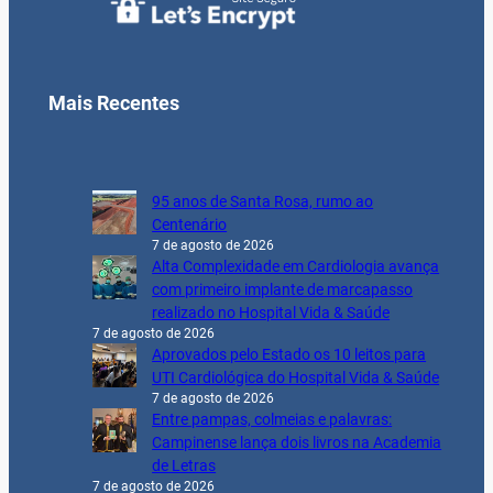
Mais Recentes
95 anos de Santa Rosa, rumo ao
Centenário
7 de agosto de 2026
Alta Complexidade em Cardiologia avança
com primeiro implante de marcapasso
realizado no Hospital Vida & Saúde
7 de agosto de 2026
Aprovados pelo Estado os 10 leitos para
UTI Cardiológica do Hospital Vida & Saúde
7 de agosto de 2026
Entre pampas, colmeias e palavras:
Campinense lança dois livros na Academia
de Letras
7 de agosto de 2026