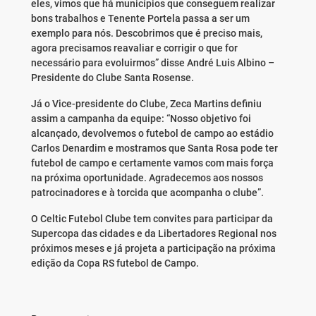
eles, vimos que há municípios que conseguem realizar
bons trabalhos e Tenente Portela passa a ser um
exemplo para nós. Descobrimos que é preciso mais,
agora precisamos reavaliar e corrigir o que for
necessário para evoluirmos” disse André Luis Albino –
Presidente do Clube Santa Rosense.
Já o Vice-presidente do Clube, Zeca Martins definiu
assim a campanha da equipe: “Nosso objetivo foi
alcançado, devolvemos o futebol de campo ao estádio
Carlos Denardim e mostramos que Santa Rosa pode ter
futebol de campo e certamente vamos com mais força
na próxima oportunidade. Agradecemos aos nossos
patrocinadores e à torcida que acompanha o clube”.
O Celtic Futebol Clube tem convites para participar da
Supercopa das cidades e da Libertadores Regional nos
próximos meses e já projeta a participação na próxima
edição da Copa RS futebol de Campo.