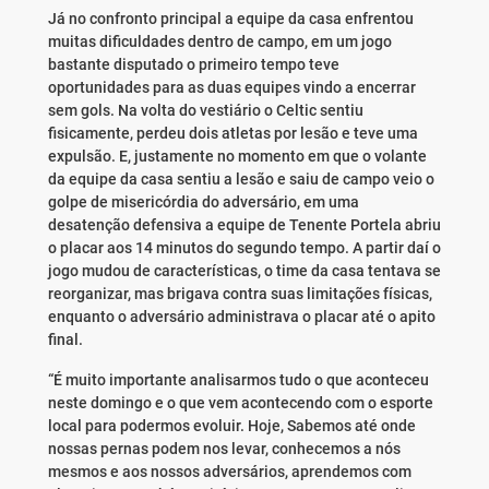
Já no confronto principal a equipe da casa enfrentou
muitas dificuldades dentro de campo, em um jogo
bastante disputado o primeiro tempo teve
oportunidades para as duas equipes vindo a encerrar
sem gols. Na volta do vestiário o Celtic sentiu
fisicamente, perdeu dois atletas por lesão e teve uma
expulsão. E, justamente no momento em que o volante
da equipe da casa sentiu a lesão e saiu de campo veio o
golpe de misericórdia do adversário, em uma
desatenção defensiva a equipe de Tenente Portela abriu
o placar aos 14 minutos do segundo tempo. A partir daí o
jogo mudou de características, o time da casa tentava se
reorganizar, mas brigava contra suas limitações físicas,
enquanto o adversário administrava o placar até o apito
final.
“É muito importante analisarmos tudo o que aconteceu
neste domingo e o que vem acontecendo com o esporte
local para podermos evoluir. Hoje, Sabemos até onde
nossas pernas podem nos levar, conhecemos a nós
mesmos e aos nossos adversários, aprendemos com