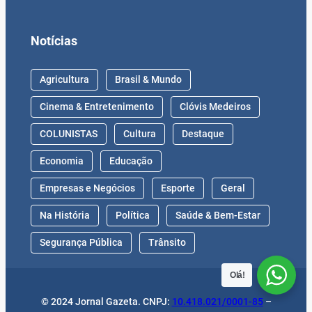
Notícias
Agricultura
Brasil & Mundo
Cinema & Entretenimento
Clóvis Medeiros
COLUNISTAS
Cultura
Destaque
Economia
Educação
Empresas e Negócios
Esporte
Geral
Na História
Política
Saúde & Bem-Estar
Segurança Pública
Trânsito
Olá!
© 2024 Jornal Gazeta. CNPJ:
10.418.021/0001-85
–