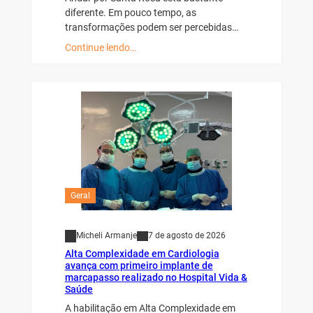
diferente. Em pouco tempo, as
transformações podem ser percebidas…
Continue lendo…
Geral
Micheli Armanje
7 de agosto de 2026
Alta Complexidade em Cardiologia
avança com primeiro implante de
marcapasso realizado no Hospital Vida &
Saúde
A habilitação em Alta Complexidade em