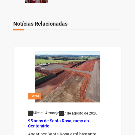
Notícias Relacionadas
Geral
Micheli Armanje
7 de agosto de 2026
95 anos de Santa Rosa, rumo ao
Centenário
Andar por Santa Rosa está bastante