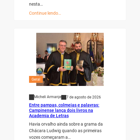
nesta…
Continue lendo…
Geral
Micheli Armanje
7 de agosto de 2026
Entre pampas, colmeias e palavras:
Campinense lança dois livros na
Academia de Letras
Havia orvalho ainda sobre a grama da
Chácara Ludwig quando as primeiras
vozes começaram a…