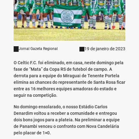
19 de janeiro de 2023
Jornal Gazeta Regional
O Celtic F.C. foi eliminado, em casa, neste domingo pela
fase de “Mata” da Copa RS de futebol de campo. A
derrota para a equipe do Miraguai de Tenente Portela
elimina as chances do representante de Santa Rosa ficar
entre as 16 melhores equipes amadoras do estado e
seguir na competição.
No domingo ensolarado, o nosso Estádio Carlos
Denardim voltou a receber a comunidade e entregou
dois bons jogos para a plateia. Na preliminar a equipe
de Panambi venceu o confronto com Nova Candelária
pelo placar de 1×0.