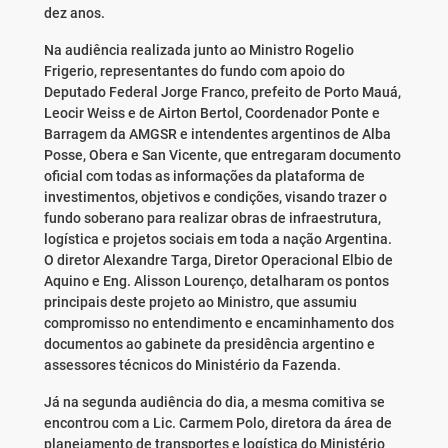
dez anos.
Na audiência realizada junto ao Ministro Rogelio
Frigerio, representantes do fundo com apoio do
Deputado Federal Jorge Franco, prefeito de Porto Mauá,
Leocir Weiss e de Airton Bertol, Coordenador Ponte e
Barragem da AMGSR e intendentes argentinos de Alba
Posse, Obera e San Vicente, que entregaram documento
oficial com todas as informações da plataforma de
investimentos, objetivos e condições, visando trazer o
fundo soberano para realizar obras de infraestrutura,
logística e projetos sociais em toda a nação Argentina.
O diretor Alexandre Targa, Diretor Operacional Elbio de
Aquino e Eng. Alisson Lourenço, detalharam os pontos
principais deste projeto ao Ministro, que assumiu
compromisso no entendimento e encaminhamento dos
documentos ao gabinete da presidência argentino e
assessores técnicos do Ministério da Fazenda.
Já na segunda audiência do dia, a mesma comitiva se
encontrou com a Lic. Carmem Polo, diretora da área de
planejamento de transportes e logística do Ministério