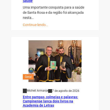
Saúde
Uma importante conquista para a saúde
de Santa Rosa e da região foi alcançada
nesta…
Continue lendo…
Geral
Micheli Armanje
7 de agosto de 2026
Entre pampas, colmeias e palavras:
Campinense lança dois livros na
Academia de Letras