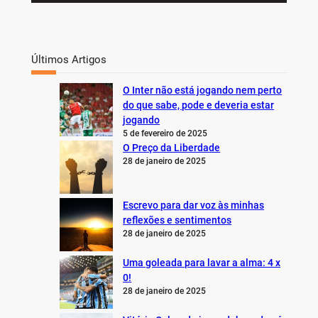
Últimos Artigos
O Inter não está jogando nem perto
do que sabe, pode e deveria estar
jogando
5 de fevereiro de 2025
O Preço da Liberdade
28 de janeiro de 2025
Escrevo para dar voz às minhas
reflexões e sentimentos
28 de janeiro de 2025
Uma goleada para lavar a alma: 4 x
0!
28 de janeiro de 2025