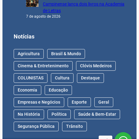
Campinense lança dois livros na Academia
de Letras
7 de agosto de 2026
Notícias
Agricultura
Brasil & Mundo
Cinema & Entretenimento
Clóvis Medeiros
COLUNISTAS
Cultura
Destaque
Economia
Educação
Empresas e Negócios
Esporte
Geral
Na História
Política
Saúde & Bem-Estar
Segurança Pública
Trânsito