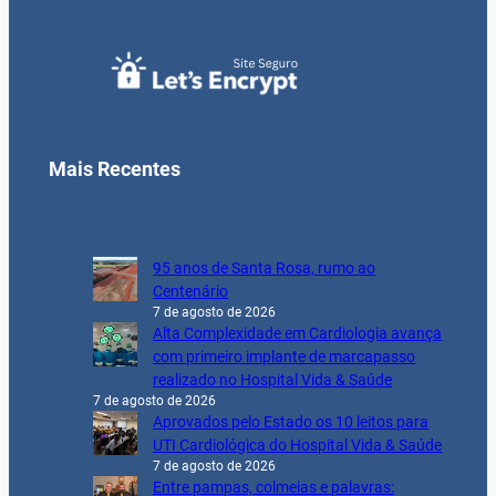
Mais Recentes
95 anos de Santa Rosa, rumo ao
Centenário
7 de agosto de 2026
Alta Complexidade em Cardiologia avança
com primeiro implante de marcapasso
realizado no Hospital Vida & Saúde
7 de agosto de 2026
Aprovados pelo Estado os 10 leitos para
UTI Cardiológica do Hospital Vida & Saúde
7 de agosto de 2026
Entre pampas, colmeias e palavras: