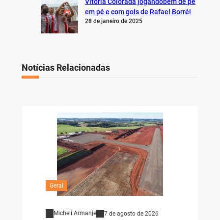
Vitória Colorada jogandobem de pé
em pé e com gols de Rafael Borré!
28 de janeiro de 2025
Notícias Relacionadas
Geral
Micheli Armanje
7 de agosto de 2026