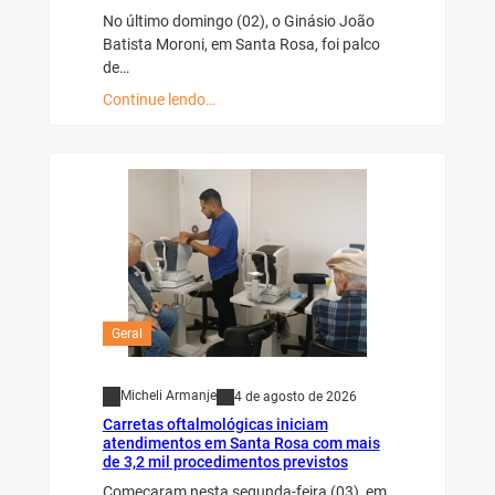
No último domingo (02), o Ginásio João
Batista Moroni, em Santa Rosa, foi palco
de…
Continue lendo…
Geral
Micheli Armanje
4 de agosto de 2026
Carretas oftalmológicas iniciam
atendimentos em Santa Rosa com mais
de 3,2 mil procedimentos previstos
Começaram nesta segunda-feira (03), em