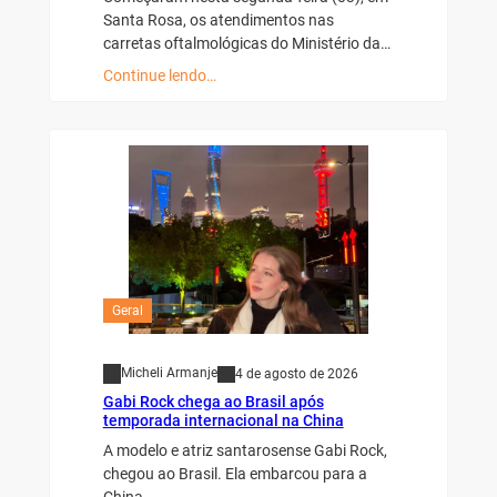
Santa Rosa, os atendimentos nas
carretas oftalmológicas do Ministério da…
Continue lendo…
Geral
Micheli Armanje
4 de agosto de 2026
Gabi Rock chega ao Brasil após
temporada internacional na China
A modelo e atriz santarosense Gabi Rock,
chegou ao Brasil. Ela embarcou para a