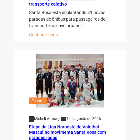
transporte coletivo
Santa Rosa está implantando 41 novas
paradas de ônibus para passageiros do
transporte coletivo urbano.…
Continue lendo…
Esporte
Micheli Armanje
4 de agosto de 2026
Etapa da Liga Noroeste de Voleibol
Masculino movimenta Santa Rosa com
grandes jogos