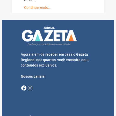
China…
Continue lendo…
Agora além de receber em casa o Gazeta
Regional nas quartas, você encontra aqui,
conteúdos exclusivos.
Nossos canais:
Facebook
Instagram