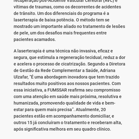
recuperação pós-Acidente Vascular Cerebral (AVC) e
vítimas de traumas, como os decorrentes de acidentes
de trânsito. Um dos diferenciais do programa é a
laserterapia de baixa potência. O método tem se
mostrado um importante aliado no tratamento de lesões
de pele, um dos desafios mais frequentes entre
pacientes acamados.
A laserterapia é uma técnica não invasiva, eficaz e
segura, que estimula a regeneração tecidual, reduz a dor
e acelera o processo de cicatrização. Segundo a Diretora
de Gestão da Rede Complementar a Saúde, Adriana
Ulzafar, “É uma abordagem inovadora que tem trazido
resultados muito positivos aos nossos pacientes. Com
essa iniciativa, a FUMSSAR reafirma seu compromisso
com uma atenção em saúde mais próxima, resolutiva e
humanizada, promovendo qualidade de vida e bem-
estar para quem mais precisa”. Atualmente, 20
pacientes estão em acompanhamento domiciliar, e
outros 15 já concluíram o tratamento e receberam alta,
após significativa melhora em seu quadro clínico.