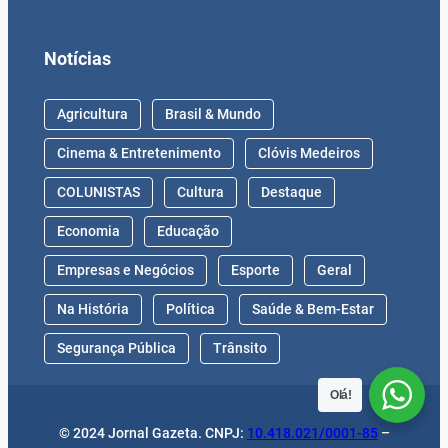
Notícias
Agricultura
Brasil & Mundo
Cinema & Entretenimento
Clóvis Medeiros
COLUNISTAS
Cultura
Destaque
Economia
Educação
Empresas e Negócios
Esporte
Geral
Na História
Política
Saúde & Bem-Estar
Segurança Pública
Trânsito
Olá!
© 2024 Jornal Gazeta. CNPJ:
10.418.021/0001-85
–