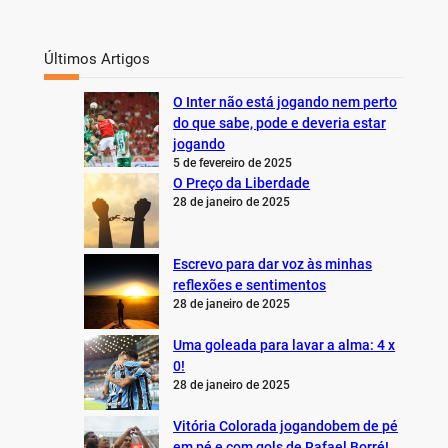
Últimos Artigos
O Inter não está jogando nem perto
do que sabe, pode e deveria estar
jogando
5 de fevereiro de 2025
O Preço da Liberdade
28 de janeiro de 2025
Escrevo para dar voz às minhas
reflexões e sentimentos
28 de janeiro de 2025
Uma goleada para lavar a alma: 4 x
0!
28 de janeiro de 2025
Vitória Colorada jogandobem de pé
em pé e com gols de Rafael Borré!