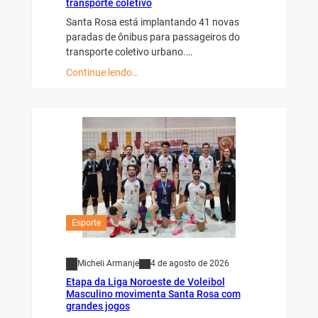
transporte coletivo
Santa Rosa está implantando 41 novas
paradas de ônibus para passageiros do
transporte coletivo urbano.…
Continue lendo…
Esporte
Micheli Armanje
4 de agosto de 2026
Etapa da Liga Noroeste de Voleibol
Masculino movimenta Santa Rosa com
grandes jogos