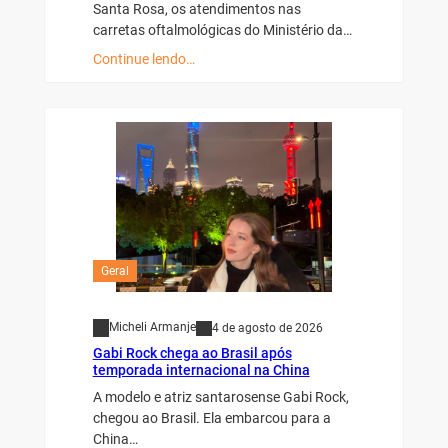
Santa Rosa, os atendimentos nas
carretas oftalmológicas do Ministério da…
Continue lendo…
Geral
Micheli Armanje
4 de agosto de 2026
Gabi Rock chega ao Brasil após
temporada internacional na China
A modelo e atriz santarosense Gabi Rock,
chegou ao Brasil. Ela embarcou para a
China…