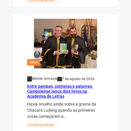
Continue lendo…
Geral
Micheli Armanje
7 de agosto de 2026
Entre pampas, colmeias e palavras:
Campinense lança dois livros na
Academia de Letras
Havia orvalho ainda sobre a grama da
Chácara Ludwig quando as primeiras
vozes começaram a…
Continue lendo…