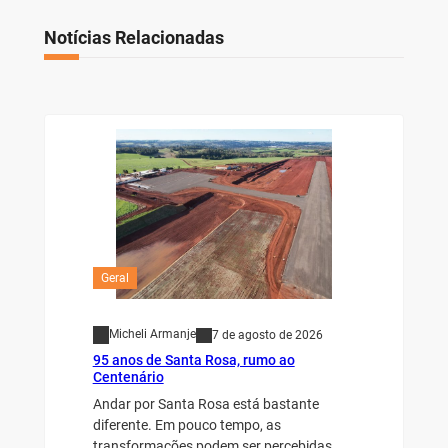
Notícias Relacionadas
Geral
Micheli Armanje
7 de agosto de 2026
95 anos de Santa Rosa, rumo ao
Centenário
Andar por Santa Rosa está bastante
diferente. Em pouco tempo, as
transformações podem ser percebidas…