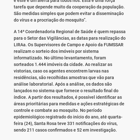
e este é um alerta para todos nós. Esta é uma força
tarefa que depende muito da cooperação da população.
São medidas simples que podem evitar a disseminação
do vírus e a procriação do mosquito”.
A 14ª Coordenadoria Regional de Saúde é quem repassa
para o Setor das Vigilâncias, as datas para realização do
LIRAa. Os Supervisores de Campo e Apoio da FUMSSAR
realizam o sorteio dos imóveis por sistema
informatizado. No último levantamento, foram
sorteados 1.444 imóveis da cidade. Ao realizar as
vistorias, caso os agentes encontrem larvas nas
residências, são recolhidas amostras que vão para
análise laboratorial. Após a análise, os dados são
lançados no sistema que fornece o resultado final do
índice. A partir dos resultados, é possível identificar as
áreas prioritárias para medidas e ações estratégicas de
controle e combate ao mosquito. No período
epidemiológico registrado do início do ano, até quarta-
feira (24), Santa Rosa teve 331 notificações do vírus,
sendo 211 casos confirmados e 52 em investigação.