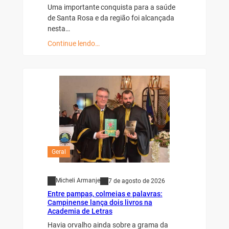
Uma importante conquista para a saúde
de Santa Rosa e da região foi alcançada
nesta…
Continue lendo…
Geral
Micheli Armanje
7 de agosto de 2026
Entre pampas, colmeias e palavras:
Campinense lança dois livros na
Academia de Letras
Havia orvalho ainda sobre a grama da