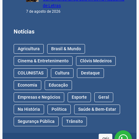
de Letras
7 de agosto de 2026
Notícias
Agricultura
Brasil & Mundo
Cinema & Entretenimento
Clóvis Medeiros
COLUNISTAS
Cultura
Destaque
Economia
Educação
Empresas e Negócios
Esporte
Geral
Na História
Política
Saúde & Bem-Estar
Segurança Pública
Trânsito