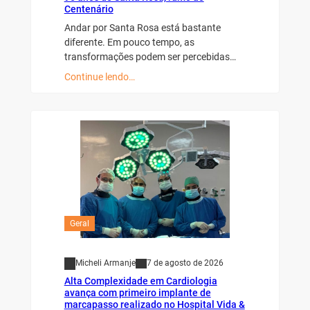
Centenário
Andar por Santa Rosa está bastante
diferente. Em pouco tempo, as
transformações podem ser percebidas…
Continue lendo…
Geral
Micheli Armanje
7 de agosto de 2026
Alta Complexidade em Cardiologia
avança com primeiro implante de
marcapasso realizado no Hospital Vida &