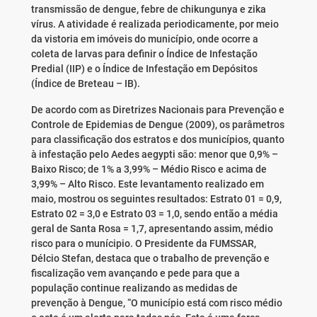
transmissão de dengue, febre de chikungunya e zika
vírus. A atividade é realizada periodicamente, por meio
da vistoria em imóveis do município, onde ocorre a
coleta de larvas para definir o Índice de Infestação
Predial (IIP) e o Índice de Infestação em Depósitos
(Índice de Breteau – IB).
De acordo com as Diretrizes Nacionais para Prevenção e
Controle de Epidemias de Dengue (2009), os parâmetros
para classificação dos estratos e dos municípios, quanto
à infestação pelo Aedes aegypti são: menor que 0,9% –
Baixo Risco; de 1% a 3,99% – Médio Risco e acima de
3,99% – Alto Risco. Este levantamento realizado em
maio, mostrou os seguintes resultados: Estrato 01 = 0,9,
Estrato 02 = 3,0 e Estrato 03 = 1,0, sendo então a média
geral de Santa Rosa = 1,7, apresentando assim, médio
risco para o munícipio. O Presidente da FUMSSAR,
Délcio Stefan, destaca que o trabalho de prevenção e
fiscalização vem avançando e pede para que a
população continue realizando as medidas de
prevenção à Dengue, “O município está com risco médio