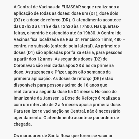
A Central de Vacinas da FUMSSAR segue realizando a
aplicação de todas as doses: dose um (D1), dose dois
(D2) e a dose de reforço (DR). O atendimento acontece
das 07h30 às 11h e das 13h30 às 17h00. Nas quartas-
feiras, o horário é estendido até às 19h30. A Central de
Vacinas fica localizada na Rua Dr. Francisco Timm, 480 –
centro, no subsolo (entrada pela lateral). As primeiras
doses (D1) são aplicadas por faixa etária, para pessoas
a partir dos 12 anos. As segundas doses (D2) de
Coronavac são realizadas após 28 dias da primeira
dose. Astrazeneca e Pfizer, após oito semanas da
primeira aplicação. As doses de reforço (DR) estão
disponíveis para pessoas acima de 18 anos que
realizaram a segunda dose há 04 meses. No caso do
imunizante da Janssen, a Dose de Reforço é realizada
com um intervalo de 2 a 6 meses após a primeira dose.
Para realizar a vacinação na Central, não é necessário
agendamento. O atendimento acontece por ordem de
chegada.
Os moradores de Santa Rosa que forem se vacinar