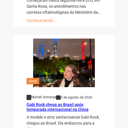
Começaram nesta segunda-feira (03), em
Santa Rosa, os atendimentos nas
carretas oftalmológicas do Ministério da…
Continue lendo…
Geral
Micheli Armanje
4 de agosto de 2026
Gabi Rock chega ao Brasil após
temporada internacional na China
A modelo e atriz santarosense Gabi Rock,
chegou ao Brasil. Ela embarcou para a