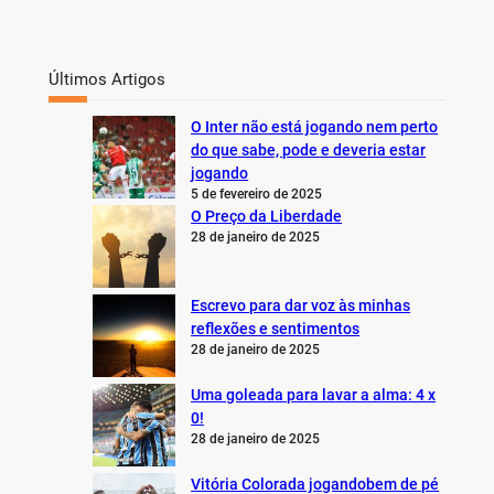
Últimos Artigos
O Inter não está jogando nem perto
do que sabe, pode e deveria estar
jogando
5 de fevereiro de 2025
O Preço da Liberdade
28 de janeiro de 2025
Escrevo para dar voz às minhas
reflexões e sentimentos
28 de janeiro de 2025
Uma goleada para lavar a alma: 4 x
0!
28 de janeiro de 2025
Vitória Colorada jogandobem de pé