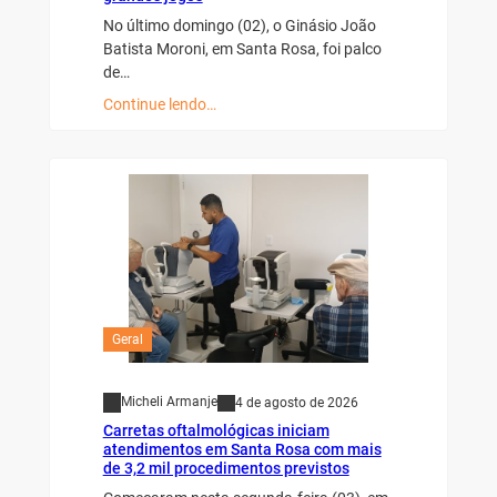
No último domingo (02), o Ginásio João
Batista Moroni, em Santa Rosa, foi palco
de…
Continue lendo…
Geral
Micheli Armanje
4 de agosto de 2026
Carretas oftalmológicas iniciam
atendimentos em Santa Rosa com mais
de 3,2 mil procedimentos previstos