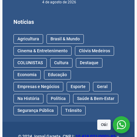
4 de agosto de 2026
Notícias
Agricultura
Brasil & Mundo
Cinema & Entretenimento
Clóvis Medeiros
COLUNISTAS
Cultura
Destaque
Economia
Educação
Empresas e Negócios
Esporte
Geral
Na História
Política
Saúde & Bem-Estar
Segurança Pública
Trânsito
Olá!
© 2024 Jornal Gazeta. CNPJ:
10.418.021/0001-85
–