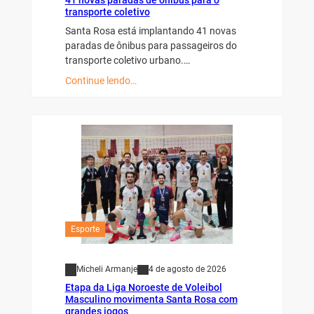
41 novas paradas de ônibus para o
transporte coletivo
Santa Rosa está implantando 41 novas
paradas de ônibus para passageiros do
transporte coletivo urbano.…
Continue lendo…
Esporte
Micheli Armanje
4 de agosto de 2026
Etapa da Liga Noroeste de Voleibol
Masculino movimenta Santa Rosa com
grandes jogos