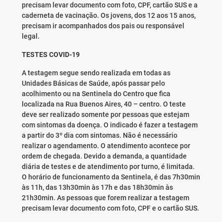
precisam levar documento com foto, CPF, cartão SUS e a
caderneta de vacinação. Os jovens, dos 12 aos 15 anos,
precisam ir acompanhados dos pais ou responsável
legal.
TESTES COVID-19
A testagem segue sendo realizada em todas as
Unidades Básicas de Saúde, após passar pelo
acolhimento ou na Sentinela do Centro que fica
localizada na Rua Buenos Aires, 40 – centro. O teste
deve ser realizado somente por pessoas que estejam
com sintomas da doença. O indicado é fazer a testagem
a partir do 3º dia com sintomas. Não é necessário
realizar o agendamento. O atendimento acontece por
ordem de chegada. Devido a demanda, a quantidade
diária de testes e de atendimento por turno, é limitada.
O horário de funcionamento da Sentinela, é das 7h30min
às 11h, das 13h30min às 17h e das 18h30min às
21h30min. As pessoas que forem realizar a testagem
precisam levar documento com foto, CPF e o cartão SUS.