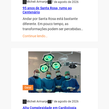
Micheli Armanje
7 de agosto de 2026
95 anos de Santa Rosa, rumo ao
Centenário
Andar por Santa Rosa está bastante
diferente. Em pouco tempo, as
transformações podem ser percebidas…
Continue lendo…
Geral
Micheli Armanje
7 de agosto de 2026
Alta Complexidade em Cardiologia