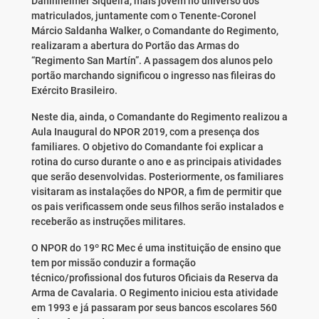
Daninheimer Siqueira, mais jovem no universo dos
matriculados, juntamente com o Tenente-Coronel
Márcio Saldanha Walker, o Comandante do Regimento,
realizaram a abertura do Portão das Armas do
“Regimento San Martín”. A passagem dos alunos pelo
portão marchando significou o ingresso nas fileiras do
Exército Brasileiro.
Neste dia, ainda, o Comandante do Regimento realizou a
Aula Inaugural do NPOR 2019, com a presença dos
familiares. O objetivo do Comandante foi explicar a
rotina do curso durante o ano e as principais atividades
que serão desenvolvidas. Posteriormente, os familiares
visitaram as instalações do NPOR, a fim de permitir que
os pais verificassem onde seus filhos serão instalados e
receberão as instruções militares.
O NPOR do 19º RC Mec é uma instituição de ensino que
tem por missão conduzir a formação
técnico/profissional dos futuros Oficiais da Reserva da
Arma de Cavalaria. O Regimento iniciou esta atividade
em 1993 e já passaram por seus bancos escolares 560