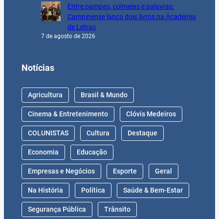
Entre pampas, colmeias e palavras:
Campinense lança dois livros na Academia
de Letras
7 de agosto de 2026
Notícias
Agricultura
Brasil & Mundo
Cinema & Entretenimento
Clóvis Medeiros
COLUNISTAS
Cultura
Destaque
Economia
Educação
Empresas e Negócios
Esporte
Geral
Na História
Política
Saúde & Bem-Estar
Segurança Pública
Trânsito