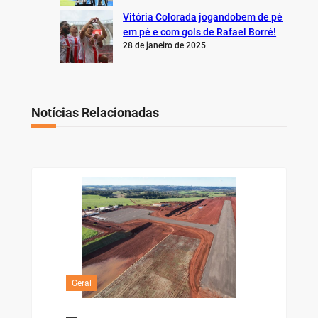
Vitória Colorada jogandobem de pé
em pé e com gols de Rafael Borré!
28 de janeiro de 2025
Notícias Relacionadas
Geral