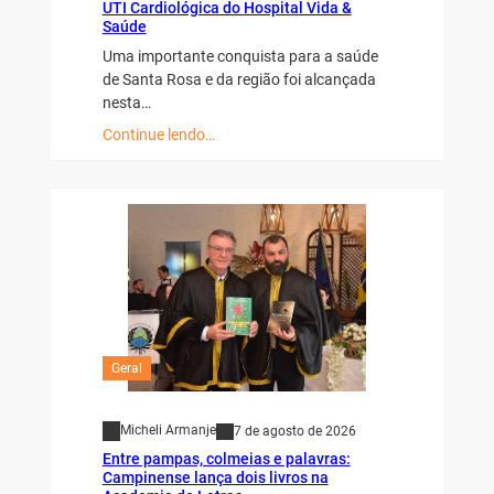
UTI Cardiológica do Hospital Vida &
Saúde
Uma importante conquista para a saúde
de Santa Rosa e da região foi alcançada
nesta…
Continue lendo…
Geral
Micheli Armanje
7 de agosto de 2026
Entre pampas, colmeias e palavras:
Campinense lança dois livros na