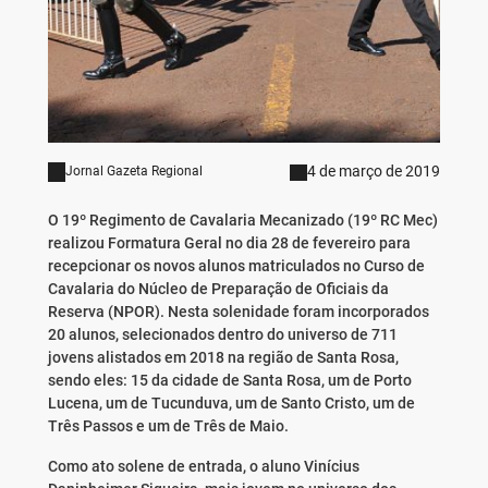
4 de março de 2019
Jornal Gazeta Regional
O 19º Regimento de Cavalaria Mecanizado (19º RC Mec)
realizou Formatura Geral no dia 28 de fevereiro para
recepcionar os novos alunos matriculados no Curso de
Cavalaria do Núcleo de Preparação de Oficiais da
Reserva (NPOR). Nesta solenidade foram incorporados
20 alunos, selecionados dentro do universo de 711
jovens alistados em 2018 na região de Santa Rosa,
sendo eles: 15 da cidade de Santa Rosa, um de Porto
Lucena, um de Tucunduva, um de Santo Cristo, um de
Três Passos e um de Três de Maio.
Como ato solene de entrada, o aluno Vinícius