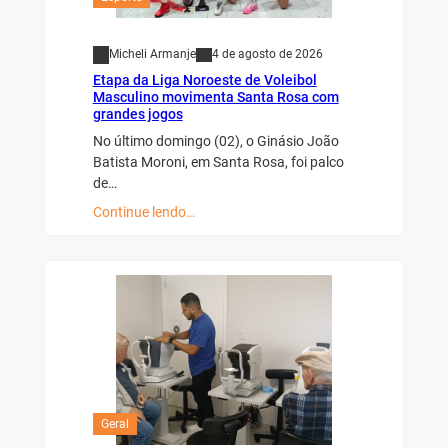
Micheli Armanje
4 de agosto de 2026
Etapa da Liga Noroeste de Voleibol
Masculino movimenta Santa Rosa com
grandes jogos
No último domingo (02), o Ginásio João
Batista Moroni, em Santa Rosa, foi palco
de…
Continue lendo…
Geral