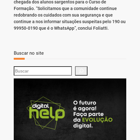
chegada dos alunos sargentos para o Curso de
Formação. “Solicitamos que a comunidade continue
redobrando os cuidados com sua segurança e que
continue a nos informar situações suspeitas pelo 190 ou
99950-0190 que é o WhatsApp”, conclui Foliatti.
Buscar no site
S
e
a
r
c
h