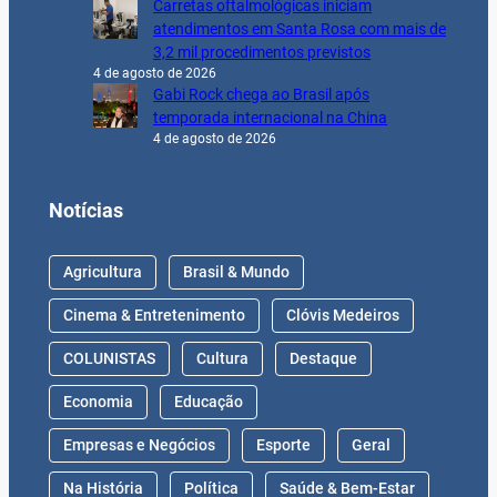
Carretas oftalmológicas iniciam
atendimentos em Santa Rosa com mais de
3,2 mil procedimentos previstos
4 de agosto de 2026
Gabi Rock chega ao Brasil após
temporada internacional na China
4 de agosto de 2026
Notícias
Agricultura
Brasil & Mundo
Cinema & Entretenimento
Clóvis Medeiros
COLUNISTAS
Cultura
Destaque
Economia
Educação
Empresas e Negócios
Esporte
Geral
Na História
Política
Saúde & Bem-Estar