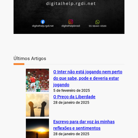
Últimos Artigos
O Inter não está jogando nem perto
do que sabe, pode e deveria estar
jogando
5 de fevereiro de 2025
O Preço da Liberdade
28 de janeiro de 2025
Escrevo para dar voz às minhas
reflexões e sentimentos
28 de janeiro de 2025