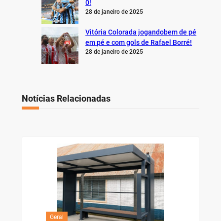
0!
28 de janeiro de 2025
Vitória Colorada jogandobem de pé
em pé e com gols de Rafael Borré!
28 de janeiro de 2025
Notícias Relacionadas
Geral