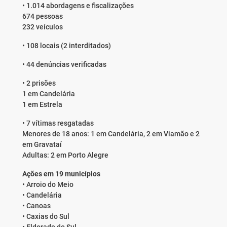
• 1.014 abordagens e fiscalizações
674 pessoas
232 veículos
• 108 locais (2 interditados)
• 44 denúncias verificadas
• 2 prisões
1 em Candelária
1 em Estrela
• 7 vítimas resgatadas
Menores de 18 anos: 1 em Candelária, 2 em Viamão e 2
em Gravataí
Adultas: 2 em Porto Alegre
Ações em 19 municípios
• Arroio do Meio
• Candelária
• Canoas
• Caxias do Sul