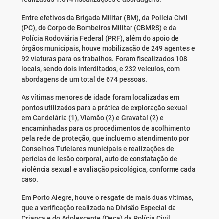
Entre efetivos da Brigada Militar (BM), da Polícia Civil
(PC), do Corpo de Bombeiros Militar (CBMRS) e da
Polícia Rodoviária Federal (PRF), além do apoio de
órgãos municipais, houve mobilização de 249 agentes e
92 viaturas para os trabalhos. Foram fiscalizados 108
locais, sendo dois interditados, e 232 veículos, com
abordagens de um total de 674 pessoas.
As vítimas menores de idade foram localizadas em
pontos utilizados para a prática de exploração sexual
em Candelária (1), Viamão (2) e Gravataí (2) e
encaminhadas para os procedimentos de acolhimento
pela rede de proteção, que incluem o atendimento por
Conselhos Tutelares municipais e realizações de
perícias de lesão corporal, auto de constatação de
violência sexual e avaliação psicológica, conforme cada
caso.
Em Porto Alegre, houve o resgate de mais duas vítimas,
que a verificação realizada na Divisão Especial da
Criança e do Adolescente (Deca) da Polícia Civil