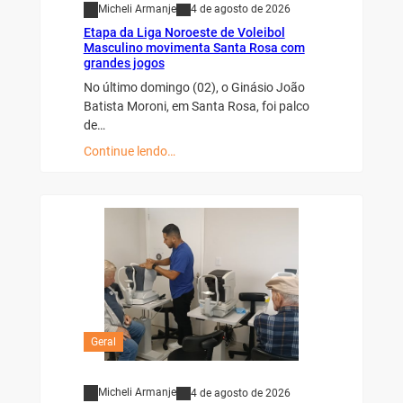
Micheli Armanje
4 de agosto de 2026
Etapa da Liga Noroeste de Voleibol
Masculino movimenta Santa Rosa com
grandes jogos
No último domingo (02), o Ginásio João
Batista Moroni, em Santa Rosa, foi palco
de…
Continue lendo…
Geral
Micheli Armanje
4 de agosto de 2026