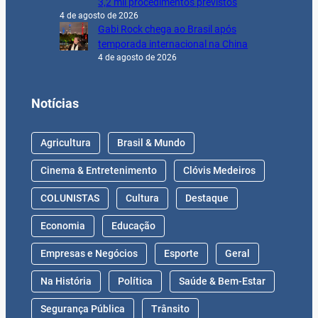
3,2 mil procedimentos previstos
4 de agosto de 2026
Gabi Rock chega ao Brasil após
temporada internacional na China
4 de agosto de 2026
Notícias
Agricultura
Brasil & Mundo
Cinema & Entretenimento
Clóvis Medeiros
COLUNISTAS
Cultura
Destaque
Economia
Educação
Empresas e Negócios
Esporte
Geral
Na História
Política
Saúde & Bem-Estar
Segurança Pública
Trânsito