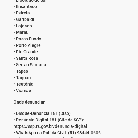
• Eldorado do Sul
• Encantado
• Estrela
• Garibaldi
• Lajeado
• Marau
• Passo Fundo
• Porto Alegre
• Rio Grande
• Santa Rosa
• Sertão Santana
• Tapes
• Taquari
• Teutônia
• Viamão
Onde denunciar
• Disque-Denúncia 181 (Disp)
• Denúncia Digital 181 (Site da SSP):
https://ssp.rs.gov.br/denuncia-digital
• WhatsApp da Polícia Civil: (51) 98444-0606