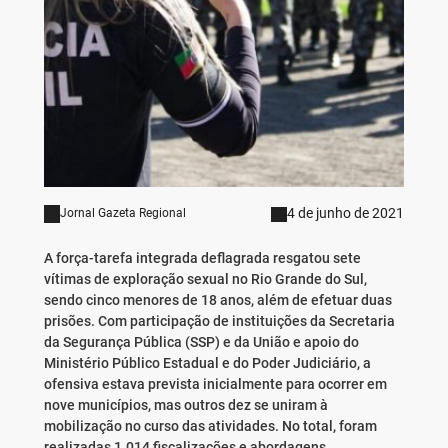
4 de junho de 2021
Jornal Gazeta Regional
A força-tarefa integrada deflagrada resgatou sete
vítimas de exploração sexual no Rio Grande do Sul,
sendo cinco menores de 18 anos, além de efetuar duas
prisões. Com participação de instituições da Secretaria
da Segurança Pública (SSP) e da União e apoio do
Ministério Público Estadual e do Poder Judiciário, a
ofensiva estava prevista inicialmente para ocorrer em
nove municípios, mas outros dez se uniram à
mobilização no curso das atividades. No total, foram
realizadas 1.014 fiscalizações e abordagens.