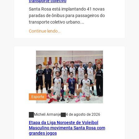
transporte coletivo
Santa Rosa está implantando 41 novas
paradas de ônibus para passageiros do
transporte coletivo urbano.…
Continue lendo…
Esporte
Micheli Armanje
4 de agosto de 2026
Etapa da Liga Noroeste de Voleibol
Masculino movimenta Santa Rosa com
grandes jogos