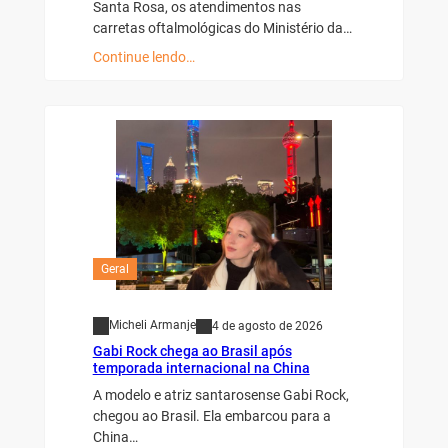
Santa Rosa, os atendimentos nas
carretas oftalmológicas do Ministério da…
Continue lendo…
Geral
Micheli Armanje
4 de agosto de 2026
Gabi Rock chega ao Brasil após
temporada internacional na China
A modelo e atriz santarosense Gabi Rock,
chegou ao Brasil. Ela embarcou para a
China…