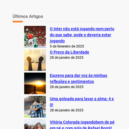
Últimos Artigos
O Inter não está jogando nem perto
do que sabe, pode e deveria estar
jogando
5 de fevereiro de 2025
O Preço da Liberdade
28 de janeiro de 2025
Escrevo para dar voz às minhas
reflexões e sentimentos
28 de janeiro de 2025
Uma goleada para lavar a alma: 4 x
0!
28 de janeiro de 2025
Vitória Colorada jogandobem de pé
em pé e com gols de Rafael Borré!