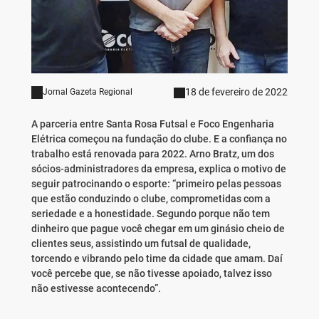
18 de fevereiro de 2022
Jornal Gazeta Regional
A parceria entre Santa Rosa Futsal e Foco Engenharia
Elétrica começou na fundação do clube. E a confiança no
trabalho está renovada para 2022. Arno Bratz, um dos
sócios-administradores da empresa, explica o motivo de
seguir patrocinando o esporte: “primeiro pelas pessoas
que estão conduzindo o clube, comprometidas com a
seriedade e a honestidade. Segundo porque não tem
dinheiro que pague você chegar em um ginásio cheio de
clientes seus, assistindo um futsal de qualidade,
torcendo e vibrando pelo time da cidade que amam. Daí
você percebe que, se não tivesse apoiado, talvez isso
não estivesse acontecendo”.