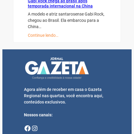
Gabi Rock chega ao Brasil após
temporada internacional na China
A modelo e atriz santarosense Gabi Rock,
chegou ao Brasil. Ela embarcou para a
China…
Continue lendo…
Agora além de receber em casa o Gazeta
Regional nas quartas, você encontra aqui,
conteúdos exclusivos.
Nossos canais:
Facebook
Instagram