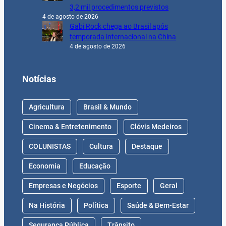
3,2 mil procedimentos previstos
4 de agosto de 2026
Gabi Rock chega ao Brasil após
temporada internacional na China
4 de agosto de 2026
Notícias
Agricultura
Brasil & Mundo
Cinema & Entretenimento
Clóvis Medeiros
COLUNISTAS
Cultura
Destaque
Economia
Educação
Empresas e Negócios
Esporte
Geral
Na História
Política
Saúde & Bem-Estar
Segurança Pública
Trânsito