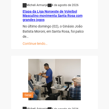
Micheli Armanje
4 de agosto de 2026
Etapa da Liga Noroeste de Voleibol
Masculino movimenta Santa Rosa com
grandes jogos
No último domingo (02), o Ginásio João
Batista Moroni, em Santa Rosa, foi palco
de…
Continue lendo…
Geral
Micheli Armanje
4 de agosto de 2026