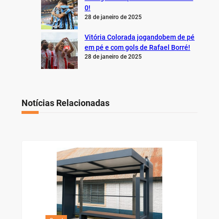
0!
28 de janeiro de 2025
Vitória Colorada jogandobem de pé
em pé e com gols de Rafael Borré!
28 de janeiro de 2025
Notícias Relacionadas