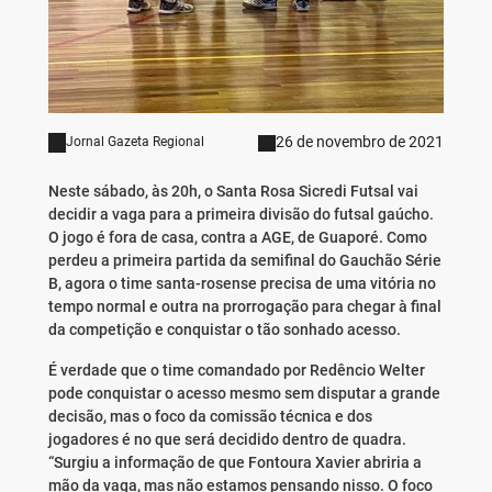
26 de novembro de 2021
Jornal Gazeta Regional
Neste sábado, às 20h, o Santa Rosa Sicredi Futsal vai
decidir a vaga para a primeira divisão do futsal gaúcho.
O jogo é fora de casa, contra a AGE, de Guaporé. Como
perdeu a primeira partida da semifinal do Gauchão Série
B, agora o time santa-rosense precisa de uma vitória no
tempo normal e outra na prorrogação para chegar à final
da competição e conquistar o tão sonhado acesso.
É verdade que o time comandado por Redêncio Welter
pode conquistar o acesso mesmo sem disputar a grande
decisão, mas o foco da comissão técnica e dos
jogadores é no que será decidido dentro de quadra.
“Surgiu a informação de que Fontoura Xavier abriria a
mão da vaga, mas não estamos pensando nisso. O foco