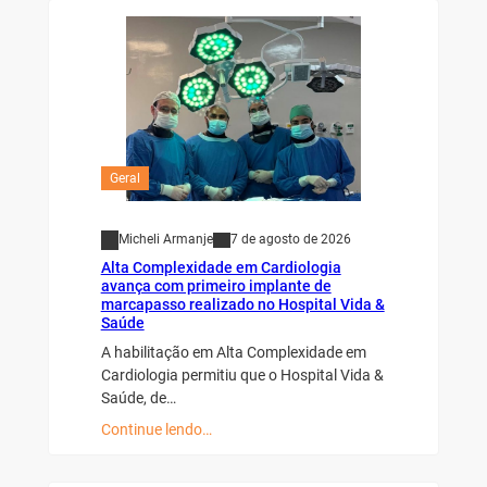
Geral
Micheli Armanje
7 de agosto de 2026
Alta Complexidade em Cardiologia
avança com primeiro implante de
marcapasso realizado no Hospital Vida &
Saúde
A habilitação em Alta Complexidade em
Cardiologia permitiu que o Hospital Vida &
Saúde, de…
Continue lendo…