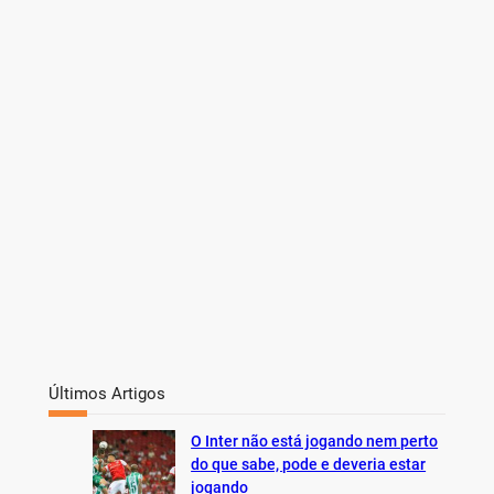
c
h
Últimos Artigos
O Inter não está jogando nem perto
do que sabe, pode e deveria estar
jogando