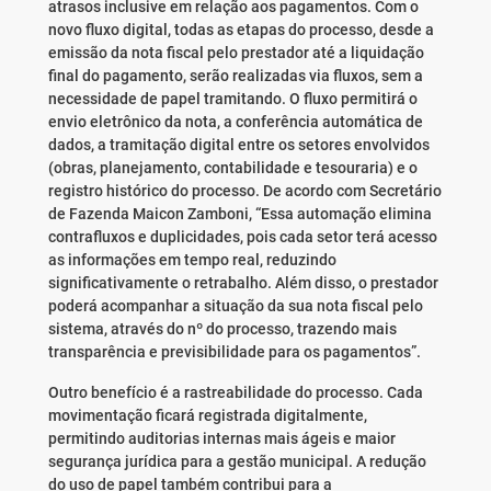
atrasos inclusive em relação aos pagamentos. Com o
novo fluxo digital, todas as etapas do processo, desde a
emissão da nota fiscal pelo prestador até a liquidação
final do pagamento, serão realizadas via fluxos, sem a
necessidade de papel tramitando. O fluxo permitirá o
envio eletrônico da nota, a conferência automática de
dados, a tramitação digital entre os setores envolvidos
(obras, planejamento, contabilidade e tesouraria) e o
registro histórico do processo. De acordo com Secretário
de Fazenda Maicon Zamboni, “Essa automação elimina
contrafluxos e duplicidades, pois cada setor terá acesso
as informações em tempo real, reduzindo
significativamente o retrabalho. Além disso, o prestador
poderá acompanhar a situação da sua nota fiscal pelo
sistema, através do nº do processo, trazendo mais
transparência e previsibilidade para os pagamentos”.
Outro benefício é a rastreabilidade do processo. Cada
movimentação ficará registrada digitalmente,
permitindo auditorias internas mais ágeis e maior
segurança jurídica para a gestão municipal. A redução
do uso de papel também contribui para a