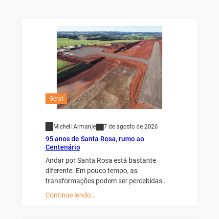
Geral
Micheli Armanje
7 de agosto de 2026
95 anos de Santa Rosa, rumo ao
Centenário
Andar por Santa Rosa está bastante
diferente. Em pouco tempo, as
transformações podem ser percebidas…
Continue lendo…