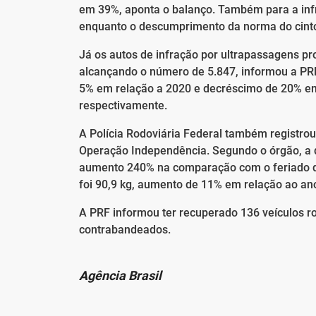
em 39%, aponta o balanço. Também para a inf
enquanto o descumprimento da norma do cinto
Já os autos de infração por ultrapassagens p
alcançando o número de 5.847, informou a PR
5% em relação a 2020 e decréscimo de 20% em 
respectivamente.
A Polícia Rodoviária Federal também registro
Operação Independência. Segundo o órgão, a 
aumento 240% na comparação com o feriado d
foi 90,9 kg, aumento de 11% em relação ao ano
A PRF informou ter recuperado 136 veículos r
contrabandeados.
Agência Brasil