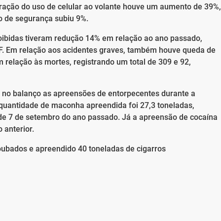
ração do uso de celular ao volante houve um aumento de 39%,
 de segurança subiu 9%.
roibidas tiveram redução 14% em relação ao ano passado,
F. Em relação aos acidentes graves, também houve queda de
relação às mortes, registrando um total de 309 e 92,
u no balanço as apreensões de entorpecentes durante a
quantidade de maconha apreendida foi 27,3 toneladas,
e 7 de setembro do ano passado. Já a apreensão de cocaína
 anterior.
oubados e apreendido 40 toneladas de cigarros