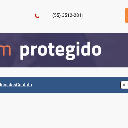
(55) 3512-2811
Sea
lunistas
Contato