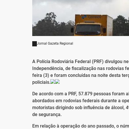
Jornal Gazeta Regional
A Polícia Rodoviária Federal (PRF) divulgou ne
Independência, de fiscalização nas rodovias f
feira (3) e foram concluídas na noite desta ter
policiais.
De acordo com a PRF, 57.879 pessoas foram alv
abordados em rodovias federais durante a ope
motoristas dirigindo sob influência de álcool, 
de segurança.
Em relação à operação do ano passado, o núm