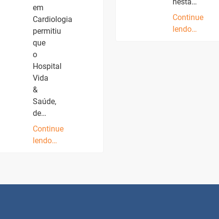
nesta…
em
Continue
Cardiologia
lendo…
permitiu
que
o
Hospital
Vida
&
Saúde,
de…
Continue
lendo…