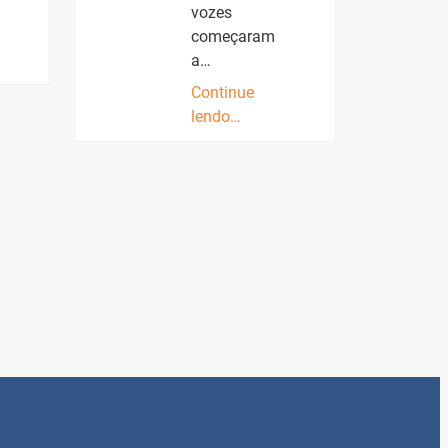
vozes
começaram
a…
Continue
lendo…