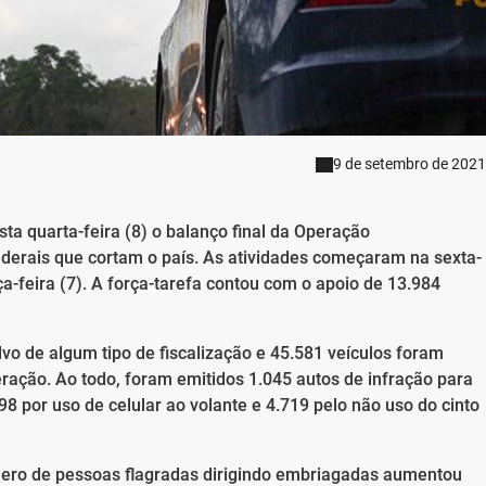
9 de setembro de 2021
sta quarta-feira (8) o balanço final da Operação
ederais que cortam o país. As atividades começaram na sexta-
ça-feira (7). A força-tarefa contou com o apoio de 13.984
o de algum tipo de fiscalização e 45.581 veículos foram
ração. Ao todo, foram emitidos 1.045 autos de infração para
498 por uso de celular ao volante e 4.719 pelo não uso do cinto
ero de pessoas flagradas dirigindo embriagadas aumentou