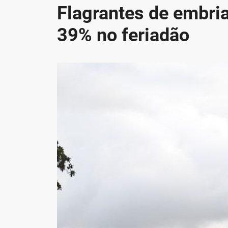
Flagrantes de embri
39% no feriadão