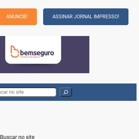
ANUNCIE!
ASSINAR JORNAL IMPRESSO!
rch
Buscar no site