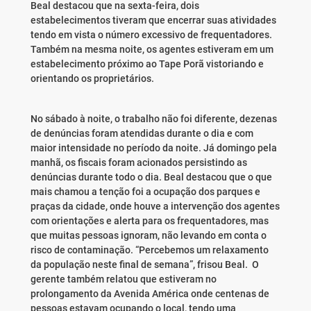
Beal destacou que na sexta-feira, dois
estabelecimentos tiveram que encerrar suas atividades
tendo em vista o número excessivo de frequentadores.
Também na mesma noite, os agentes estiveram em um
estabelecimento próximo ao Tape Porã vistoriando e
orientando os proprietários.
No sábado à noite, o trabalho não foi diferente, dezenas
de denúncias foram atendidas durante o dia e com
maior intensidade no período da noite. Já domingo pela
manhã, os fiscais foram acionados persistindo as
denúncias durante todo o dia. Beal destacou que o que
mais chamou a tenção foi a ocupação dos parques e
praças da cidade, onde houve a intervenção dos agentes
com orientações e alerta para os frequentadores, mas
que muitas pessoas ignoram, não levando em conta o
risco de contaminação. “Percebemos um relaxamento
da população neste final de semana”, frisou Beal. O
gerente também relatou que estiveram no
prolongamento da Avenida América onde centenas de
pessoas estavam ocupando o local, tendo uma