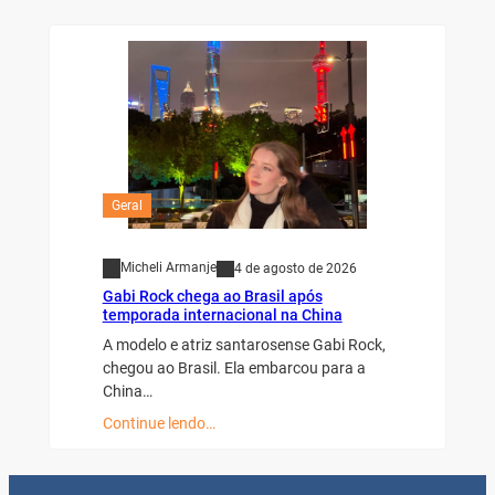
Geral
Micheli Armanje
4 de agosto de 2026
Gabi Rock chega ao Brasil após
temporada internacional na China
A modelo e atriz santarosense Gabi Rock,
chegou ao Brasil. Ela embarcou para a
China…
Continue lendo…