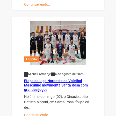
Continue lendo…
Esporte
Micheli Armanje
4 de agosto de 2026
Etapa da Liga Noroeste de Voleibol
Masculino movimenta Santa Rosa com
grandes jogos
No último domingo (02), o Ginásio João
Batista Moroni, em Santa Rosa, foi palco
de…
Continue lendo…