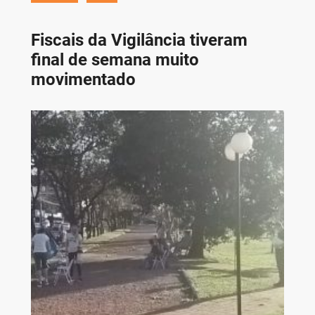
Fiscais da Vigilância tiveram
final de semana muito
movimentado