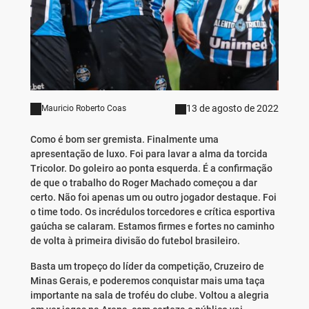
13 de agosto de 2022
Mauricio Roberto Coas
Como é bom ser gremista. Finalmente uma
apresentação de luxo. Foi para lavar a alma da torcida
Tricolor. Do goleiro ao ponta esquerda. É a confirmação
de que o trabalho do Roger Machado começou a dar
certo. Não foi apenas um ou outro jogador destaque. Foi
o time todo. Os incrédulos torcedores e crítica esportiva
gaúcha se calaram. Estamos firmes e fortes no caminho
de volta à primeira divisão do futebol brasileiro.
Basta um tropeço do líder da competição, Cruzeiro de
Minas Gerais, e poderemos conquistar mais uma taça
importante na sala de troféu do clube. Voltou a alegria