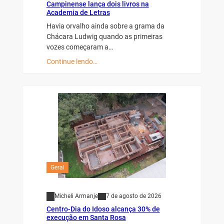
Campinense lança dois livros na
Academia de Letras
Havia orvalho ainda sobre a grama da
Chácara Ludwig quando as primeiras
vozes começaram a…
Continue lendo…
Geral
Micheli Armanje
7 de agosto de 2026
Centro-Dia do Idoso alcança 30% de
execução em Santa Rosa