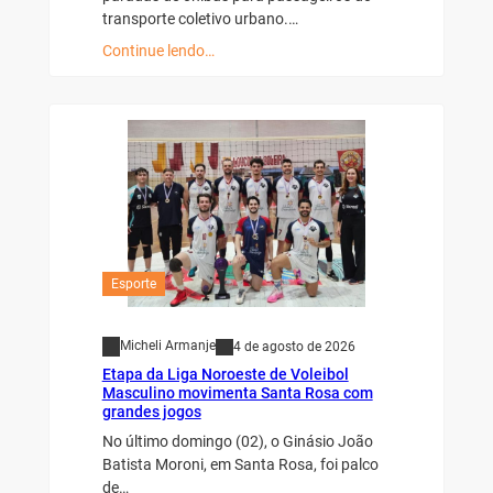
transporte coletivo urbano.…
Continue lendo…
Esporte
Micheli Armanje
4 de agosto de 2026
Etapa da Liga Noroeste de Voleibol
Masculino movimenta Santa Rosa com
grandes jogos
No último domingo (02), o Ginásio João
Batista Moroni, em Santa Rosa, foi palco
de…