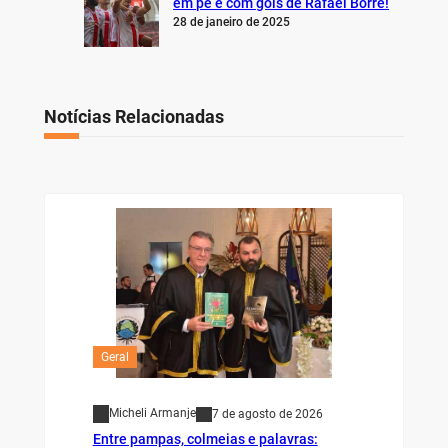
em pé e com gols de Rafael Borré!
28 de janeiro de 2025
Notícias Relacionadas
Geral
Micheli Armanje
7 de agosto de 2026
Entre pampas, colmeias e palavras: