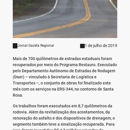
1 de julho de 2019
Jornal Gazeta Regional
Mais de 700 quilômetros de estradas estaduais foram
recuperados por meio do Programa Restauro. Executado
pelo Departamento Autônomo de Estradas de Rodagem
(Daer) – vinculado à Secretaria de Logística e
Transportes –, o conjunto de obras foi finalizado este
mês com os serviços na ERS-344, no contorno de Santa
Rosa.
Os trabalhos foram executados em 8,7 quilômetros da
rodovia. Além da revitalização dos acostamentos, da
renovação do asfalto e dos dispositivos de drenagem, o
segmento também teve a sinalização recuperada. Para