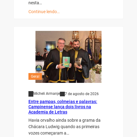
nesta…
Continue lendo…
Geral
Micheli Armanje
7 de agosto de 2026
Entre pampas, colmeias e palavras:
Campinense lança dois livros na
Academia de Letras
Havia orvalho ainda sobre a grama da
Chácara Ludwig quando as primeiras
vozes começaram a…