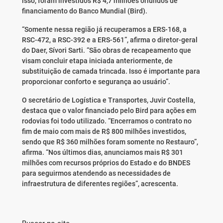
isso, foram investidos R$ 4,7 milhões oriundos de
financiamento do Banco Mundial (Bird).
“Somente nessa região já recuperamos a ERS-168, a
RSC-472, a RSC-392 e a ERS-561”, afirma o diretor-geral
do Daer, Sívori Sarti. “São obras de recapeamento que
visam concluir etapa iniciada anteriormente, de
substituição de camada trincada. Isso é importante para
proporcionar conforto e segurança ao usuário”.
O secretário de Logística e Transportes, Juvir Costella,
destaca que o valor financiado pelo Bird para ações em
rodovias foi todo utilizado. “Encerramos o contrato no
fim de maio com mais de R$ 800 milhões investidos,
sendo que R$ 360 milhões foram somente no Restauro”,
afirma. “Nos últimos dias, anunciamos mais R$ 301
milhões com recursos próprios do Estado e do BNDES
para seguirmos atendendo as necessidades de
infraestrutura de diferentes regiões”, acrescenta.