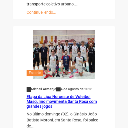
transporte coletivo urbano.…
Continue lendo…
Esporte
Micheli Armanje
4 de agosto de 2026
Etapa da Liga Noroeste de Voleibol
Masculino movimenta Santa Rosa com
grandes jogos
No último domingo (02), o Ginásio João
Batista Moroni, em Santa Rosa, foi palco
de…