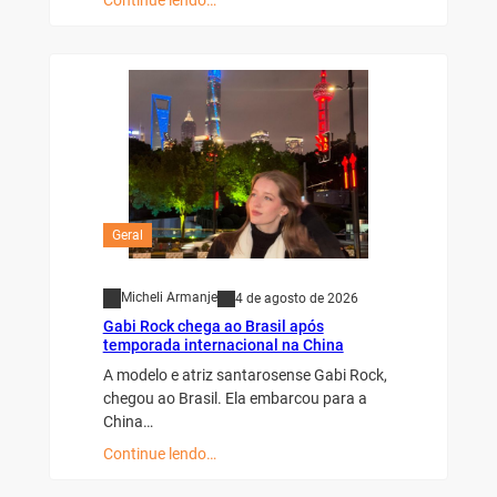
Geral
Micheli Armanje
4 de agosto de 2026
Gabi Rock chega ao Brasil após
temporada internacional na China
A modelo e atriz santarosense Gabi Rock,
chegou ao Brasil. Ela embarcou para a
China…
Continue lendo…