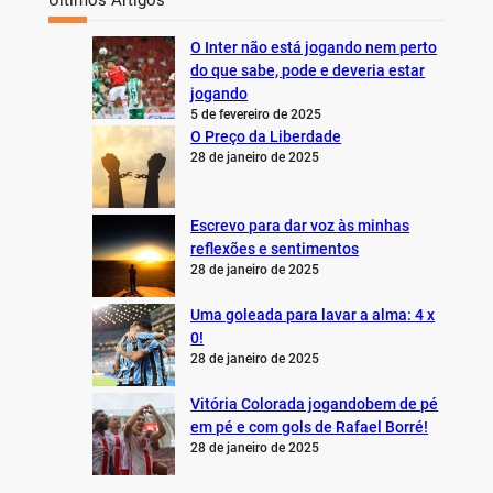
Últimos Artigos
O Inter não está jogando nem perto
do que sabe, pode e deveria estar
jogando
5 de fevereiro de 2025
O Preço da Liberdade
28 de janeiro de 2025
Escrevo para dar voz às minhas
reflexões e sentimentos
28 de janeiro de 2025
Uma goleada para lavar a alma: 4 x
0!
28 de janeiro de 2025
Vitória Colorada jogandobem de pé
em pé e com gols de Rafael Borré!
28 de janeiro de 2025