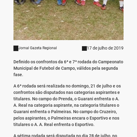
17 de julho de 2019
Jornal Gazeta Regional
Definido os confrontos da 6ª e 7ª rodada do Campeonato
Municipal de Futebol de Campo, válidos pela segunda
fase.
A 6ª rodada será realizada no domingo, 21 de julho e os
confrontos são disputados nas categorias aspirantes e
titulares. No campo do Prenda, o Guarani enfrenta o A.
A. Real na categoria aspirante, na categoria titulares o
Guarani enfrenta o Palmeiras. No campo do Cruzeiro,
pelos aspirantes, o Palmeiras encara o Esportivo e nos
titulares o A. A. Real enfrenta o Esportivo.
A sétima rodada será disputada no dia 28 de julho, no