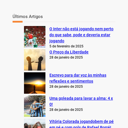
Últimos Artigos
O Inter não está jogando nem perto
do que sabe, pode e deveria estar
jogando
5 de fevereiro de 2025
O Preço da Liberdade
28 de janeiro de 2025
Escrevo para dar voz às minhas
reflexões e sentimentos
28 de janeiro de 2025
Uma goleada para lavar a alma: 4 x
0!
28 de janeiro de 2025
Vitória Colorada jogandobem de pé
em pé e com gols de Rafael Borré!