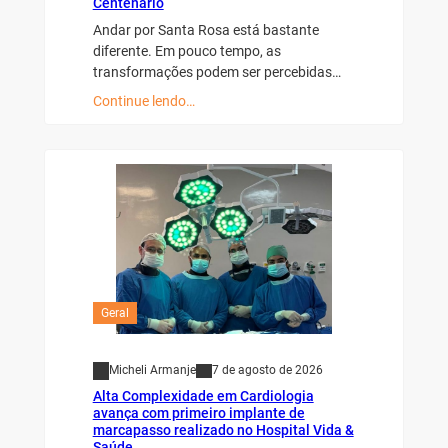
Centenário
Andar por Santa Rosa está bastante
diferente. Em pouco tempo, as
transformações podem ser percebidas…
Continue lendo…
Geral
Micheli Armanje
7 de agosto de 2026
Alta Complexidade em Cardiologia
avança com primeiro implante de
marcapasso realizado no Hospital Vida &
Saúde