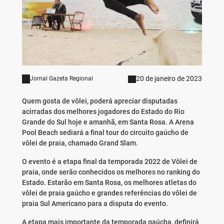
20 de janeiro de 2023
Jornal Gazeta Regional
Quem gosta de vôlei, poderá apreciar disputadas
acirradas dos melhores jogadores do Estado do Rio
Grande do Sul hoje e amanhã, em Santa Rosa. A Arena
Pool Beach sediará a final tour do circuito gaúcho de
vôlei de praia, chamado Grand Slam.
O evento é a etapa final da temporada 2022 de Vôlei de
praia, onde serão conhecidos os melhores no ranking do
Estado. Estarão em Santa Rosa, os melhores atletas do
vôlei de praia gaúcho e grandes referências do vôlei de
praia Sul Americano para a disputa do evento.
A etapa mais importante da temporada gaúcha, definirá