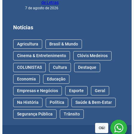
de Letras
7 de agosto de 2026
Notícias
Agricultura
Brasil & Mundo
Cinema & Entretenimento
Clóvis Medeiros
COLUNISTAS
Cultura
Destaque
Economia
Educação
Empresas e Negócios
Esporte
Geral
Na História
Política
Saúde & Bem-Estar
Segurança Pública
Trânsito
Olá!