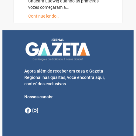
Chácara Ludwig quando as primeiras
vozes começaram a…
Continue lendo…
Agora além de receber em casa o Gazeta
Regional nas quartas, você encontra aqui,
conteúdos exclusivos.
Nossos canais:
Facebook
Instagram