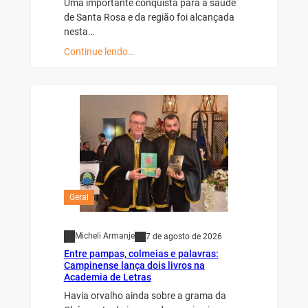
Uma importante conquista para a saúde
de Santa Rosa e da região foi alcançada
nesta…
Continue lendo…
Geral
Micheli Armanje
7 de agosto de 2026
Entre pampas, colmeias e palavras:
Campinense lança dois livros na
Academia de Letras
Havia orvalho ainda sobre a grama da