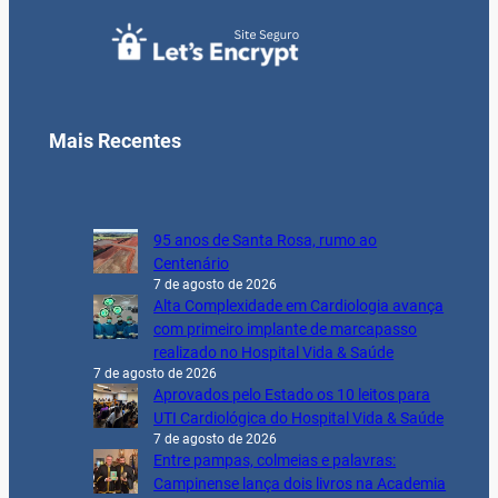
Mais Recentes
95 anos de Santa Rosa, rumo ao
Centenário
7 de agosto de 2026
Alta Complexidade em Cardiologia avança
com primeiro implante de marcapasso
realizado no Hospital Vida & Saúde
7 de agosto de 2026
Aprovados pelo Estado os 10 leitos para
UTI Cardiológica do Hospital Vida & Saúde
7 de agosto de 2026
Entre pampas, colmeias e palavras:
Campinense lança dois livros na Academia