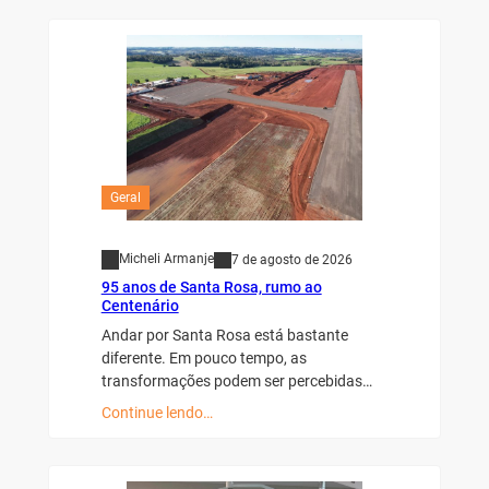
Geral
Micheli Armanje
7 de agosto de 2026
95 anos de Santa Rosa, rumo ao
Centenário
Andar por Santa Rosa está bastante
diferente. Em pouco tempo, as
transformações podem ser percebidas…
Continue lendo…