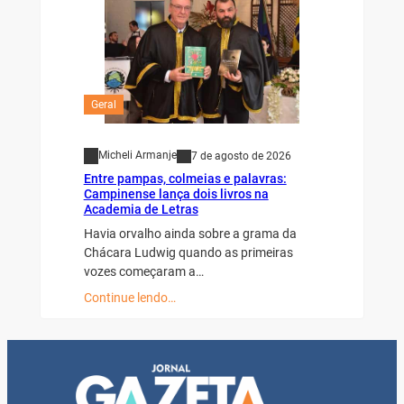
Geral
Micheli Armanje
7 de agosto de 2026
Entre pampas, colmeias e palavras:
Campinense lança dois livros na
Academia de Letras
Havia orvalho ainda sobre a grama da
Chácara Ludwig quando as primeiras
vozes começaram a…
Continue lendo…