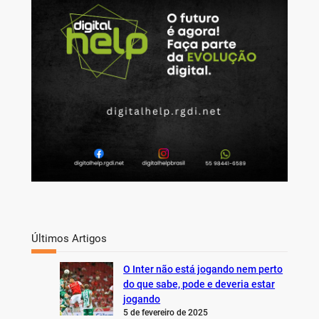
c
h
Últimos Artigos
O Inter não está jogando nem perto
do que sabe, pode e deveria estar
jogando
5 de fevereiro de 2025