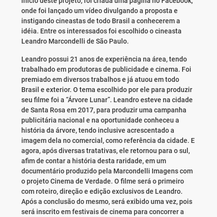
início deste projeto, foi criada uma página no Facebook,
onde foi lançado um vídeo divulgando a proposta e
instigando cineastas de todo Brasil a conhecerem a
idéia. Entre os interessados foi escolhido o cineasta
Leandro Marcondelli de São Paulo.
Leandro possui 21 anos de experiência na área, tendo
trabalhado em produtoras de publicidade e cinema. Foi
premiado em diversos trabalhos e já atuou em todo
Brasil e exterior. O tema escolhido por ele para produzir
seu filme foi a “Árvore Lunar”. Leandro esteve na cidade
de Santa Rosa em 2017, para produzir uma campanha
publicitária nacional e na oportunidade conheceu a
história da árvore, tendo inclusive acrescentado a
imagem dela no comercial, como referência da cidade. E
agora, após diversas tratativas, ele retornou para o sul,
afim de contar a história desta raridade, em um
documentário produzido pela Marcondelli Imagens com
o projeto Cinema de Verdade. O filme será o primeiro
com roteiro, direção e edição exclusivos de Leandro.
Após a conclusão do mesmo, será exibido uma vez, pois
será inscrito em festivais de cinema para concorrer a