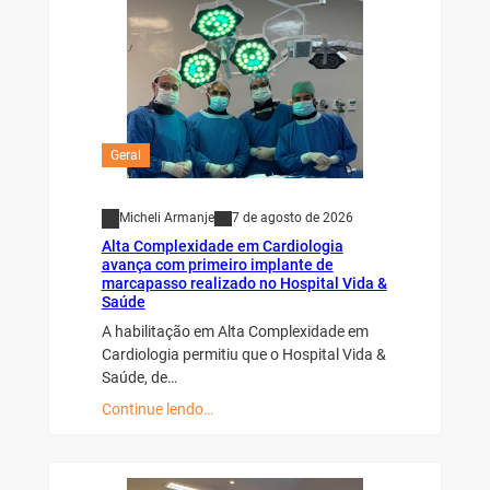
Geral
Micheli Armanje
7 de agosto de 2026
Alta Complexidade em Cardiologia
avança com primeiro implante de
marcapasso realizado no Hospital Vida &
Saúde
A habilitação em Alta Complexidade em
Cardiologia permitiu que o Hospital Vida &
Saúde, de…
Continue lendo…