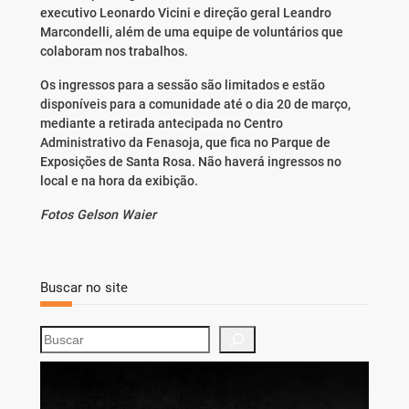
executivo Leonardo Vicini e direção geral Leandro
Marcondelli, além de uma equipe de voluntários que
colaboram nos trabalhos.
Os ingressos para a sessão são limitados e estão
disponíveis para a comunidade até o dia 20 de março,
mediante a retirada antecipada no Centro
Administrativo da Fenasoja, que fica no Parque de
Exposições de Santa Rosa. Não haverá ingressos no
local e na hora da exibição.
Fotos Gelson Waier
Buscar no site
S
e
a
r