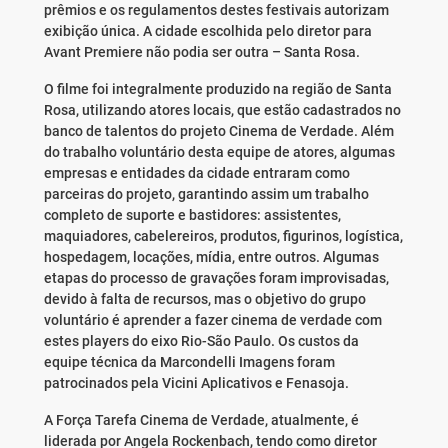
prêmios e os regulamentos destes festivais autorizam
exibição única. A cidade escolhida pelo diretor para
Avant Premiere não podia ser outra – Santa Rosa.
O filme foi integralmente produzido na região de Santa
Rosa, utilizando atores locais, que estão cadastrados no
banco de talentos do projeto Cinema de Verdade. Além
do trabalho voluntário desta equipe de atores, algumas
empresas e entidades da cidade entraram como
parceiras do projeto, garantindo assim um trabalho
completo de suporte e bastidores: assistentes,
maquiadores, cabelereiros, produtos, figurinos, logística,
hospedagem, locações, mídia, entre outros. Algumas
etapas do processo de gravações foram improvisadas,
devido à falta de recursos, mas o objetivo do grupo
voluntário é aprender a fazer cinema de verdade com
estes players do eixo Rio-São Paulo. Os custos da
equipe técnica da Marcondelli Imagens foram
patrocinados pela Vicini Aplicativos e Fenasoja.
A Força Tarefa Cinema de Verdade, atualmente, é
liderada por Angela Rockenbach, tendo como diretor