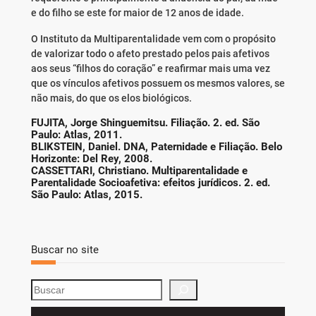
e do filho se este for maior de 12 anos de idade.
O Instituto da Multiparentalidade vem com o propósito
de valorizar todo o afeto prestado pelos pais afetivos
aos seus “filhos do coração” e reafirmar mais uma vez
que os vínculos afetivos possuem os mesmos valores, se
não mais, do que os elos biológicos.
FUJITA, Jorge Shinguemitsu. Filiação. 2. ed. São
Paulo: Atlas, 2011.
BLIKSTEIN, Daniel. DNA, Paternidade e Filiação. Belo
Horizonte: Del Rey, 2008.
CASSETTARI, Christiano. Multiparentalidade e
Parentalidade Socioafetiva: efeitos jurídicos. 2. ed.
São Paulo: Atlas, 2015.
Buscar no site
S
e
a