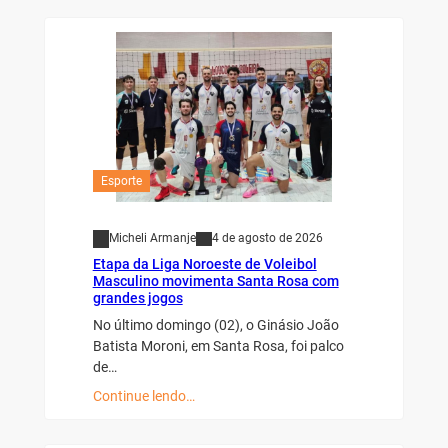
Esporte
Micheli Armanje
4 de agosto de 2026
Etapa da Liga Noroeste de Voleibol
Masculino movimenta Santa Rosa com
grandes jogos
No último domingo (02), o Ginásio João
Batista Moroni, em Santa Rosa, foi palco
de…
Continue lendo…