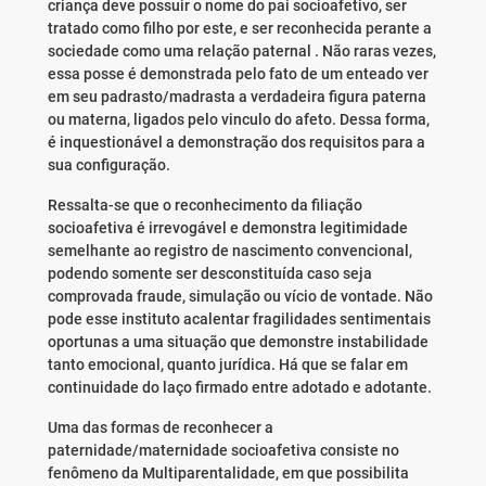
criança deve possuir o nome do pai socioafetivo, ser
tratado como filho por este, e ser reconhecida perante a
sociedade como uma relação paternal . Não raras vezes,
essa posse é demonstrada pelo fato de um enteado ver
em seu padrasto/madrasta a verdadeira figura paterna
ou materna, ligados pelo vinculo do afeto. Dessa forma,
é inquestionável a demonstração dos requisitos para a
sua configuração.
Ressalta-se que o reconhecimento da filiação
socioafetiva é irrevogável e demonstra legitimidade
semelhante ao registro de nascimento convencional,
podendo somente ser desconstituída caso seja
comprovada fraude, simulação ou vício de vontade. Não
pode esse instituto acalentar fragilidades sentimentais
oportunas a uma situação que demonstre instabilidade
tanto emocional, quanto jurídica. Há que se falar em
continuidade do laço firmado entre adotado e adotante.
Uma das formas de reconhecer a
paternidade/maternidade socioafetiva consiste no
fenômeno da Multiparentalidade, em que possibilita