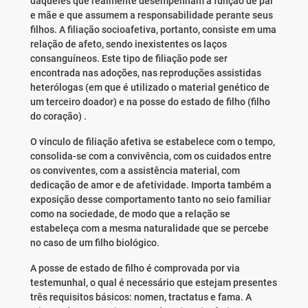
daqueles que realmente desempenham a função de pai
e mãe e que assumem a responsabilidade perante seus
filhos. A filiação socioafetiva, portanto, consiste em uma
relação de afeto, sendo inexistentes os laços
consanguíneos. Este tipo de filiação pode ser
encontrada nas adoções, nas reproduções assistidas
heterólogas (em que é utilizado o material genético de
um terceiro doador) e na posse do estado de filho (filho
do coração) .
O vínculo de filiação afetiva se estabelece com o tempo,
consolida-se com a convivência, com os cuidados entre
os conviventes, com a assistência material, com
dedicação de amor e de afetividade. Importa também a
exposição desse comportamento tanto no seio familiar
como na sociedade, de modo que a relação se
estabeleça com a mesma naturalidade que se percebe
no caso de um filho biológico.
A posse de estado de filho é comprovada por via
testemunhal, o qual é necessário que estejam presentes
três requisitos básicos: nomen, tractatus e fama. A