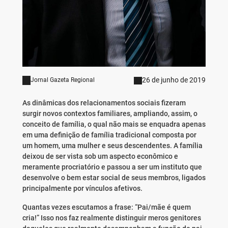
26 de junho de 2019
Jornal Gazeta Regional
As dinâmicas dos relacionamentos sociais fizeram
surgir novos contextos familiares, ampliando, assim, o
conceito de família, o qual não mais se enquadra apenas
em uma definição de família tradicional composta por
um homem, uma mulher e seus descendentes. A família
deixou de ser vista sob um aspecto econômico e
meramente procriatório e passou a ser um instituto que
desenvolve o bem estar social de seus membros, ligados
principalmente por vínculos afetivos.
Quantas vezes escutamos a frase: “Pai/mãe é quem
cria!” Isso nos faz realmente distinguir meros genitores