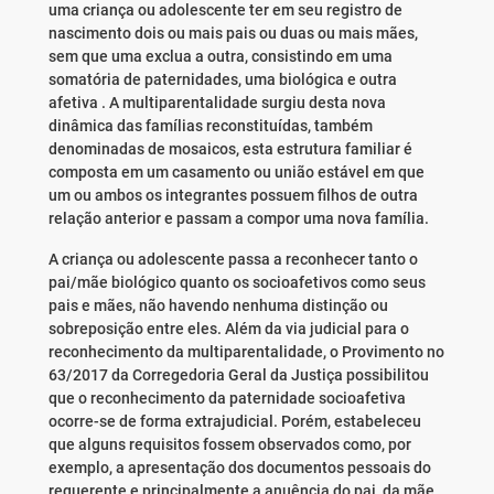
uma criança ou adolescente ter em seu registro de
nascimento dois ou mais pais ou duas ou mais mães,
sem que uma exclua a outra, consistindo em uma
somatória de paternidades, uma biológica e outra
afetiva . A multiparentalidade surgiu desta nova
dinâmica das famílias reconstituídas, também
denominadas de mosaicos, esta estrutura familiar é
composta em um casamento ou união estável em que
um ou ambos os integrantes possuem filhos de outra
relação anterior e passam a compor uma nova família.
A criança ou adolescente passa a reconhecer tanto o
pai/mãe biológico quanto os socioafetivos como seus
pais e mães, não havendo nenhuma distinção ou
sobreposição entre eles. Além da via judicial para o
reconhecimento da multiparentalidade, o Provimento no
63/2017 da Corregedoria Geral da Justiça possibilitou
que o reconhecimento da paternidade socioafetiva
ocorre-se de forma extrajudicial. Porém, estabeleceu
que alguns requisitos fossem observados como, por
exemplo, a apresentação dos documentos pessoais do
requerente e principalmente a anuência do pai, da mãe