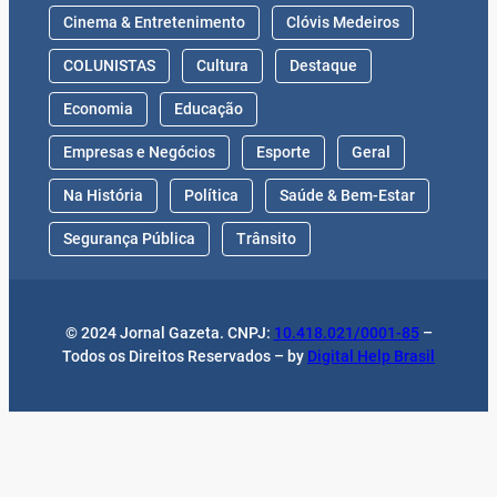
Cinema & Entretenimento
Clóvis Medeiros
COLUNISTAS
Cultura
Destaque
Economia
Educação
Empresas e Negócios
Esporte
Geral
Na História
Política
Saúde & Bem-Estar
Segurança Pública
Trânsito
© 2024 Jornal Gazeta. CNPJ:
10.418.021/0001-85
–
Todos os Direitos Reservados – by
Digital Help Brasil