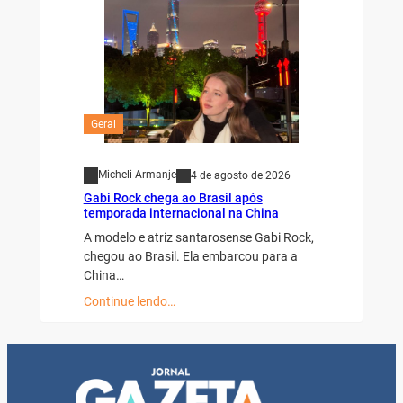
Geral
Micheli Armanje
4 de agosto de 2026
Gabi Rock chega ao Brasil após
temporada internacional na China
A modelo e atriz santarosense Gabi Rock,
chegou ao Brasil. Ela embarcou para a
China…
Continue lendo…