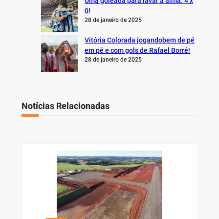
Uma goleada para lavar a alma: 4 x
0!
28 de janeiro de 2025
Vitória Colorada jogandobem de pé
em pé e com gols de Rafael Borré!
28 de janeiro de 2025
Notícias Relacionadas