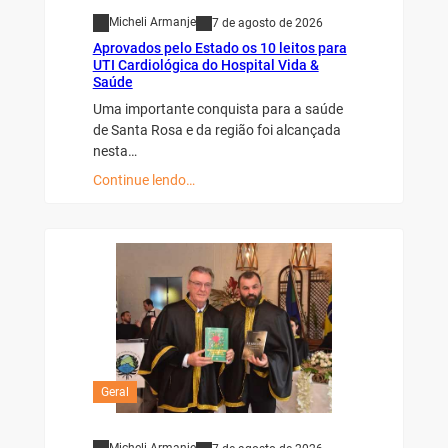
Micheli Armanje
7 de agosto de 2026
Aprovados pelo Estado os 10 leitos para
UTI Cardiológica do Hospital Vida &
Saúde
Uma importante conquista para a saúde
de Santa Rosa e da região foi alcançada
nesta…
Continue lendo…
Geral