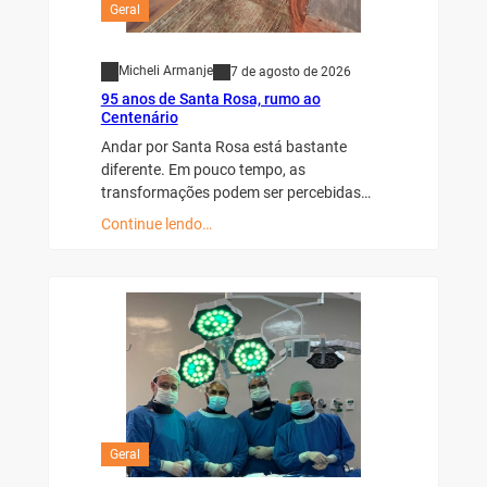
Geral
Micheli Armanje
7 de agosto de 2026
95 anos de Santa Rosa, rumo ao
Centenário
Andar por Santa Rosa está bastante
diferente. Em pouco tempo, as
transformações podem ser percebidas…
Continue lendo…
Geral