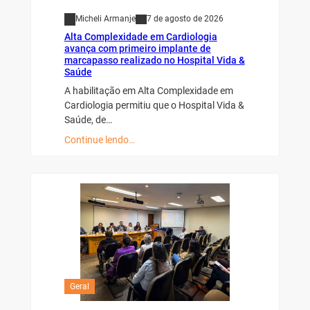
Micheli Armanje
7 de agosto de 2026
Alta Complexidade em Cardiologia
avança com primeiro implante de
marcapasso realizado no Hospital Vida &
Saúde
A habilitação em Alta Complexidade em
Cardiologia permitiu que o Hospital Vida &
Saúde, de…
Continue lendo…
Geral