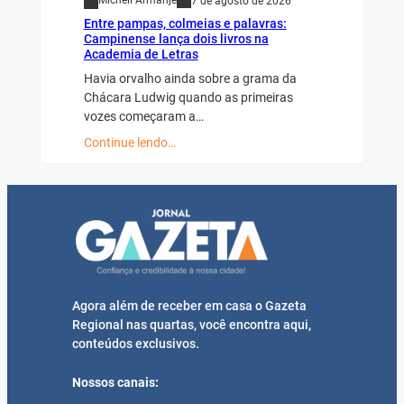
Micheli Armanje
7 de agosto de 2026
Entre pampas, colmeias e palavras:
Campinense lança dois livros na
Academia de Letras
Havia orvalho ainda sobre a grama da
Chácara Ludwig quando as primeiras
vozes começaram a…
Continue lendo…
Agora além de receber em casa o Gazeta
Regional nas quartas, você encontra aqui,
conteúdos exclusivos.
Nossos canais: