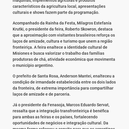
máquinas, implementos agrícolas e produtos
característicos da agricultura local, apresentações
culturais e shows fazem parte da programação.
Acompanhado da Rainha da Festa, Milagros Estefanía
Krutki, o presidente da feira, Roberto Skowron, destaca
que a aproximação com visitantes brasileiros reforça os
laços de amizade, cultura e turismo que unem a região
fronteiriça. A feira enaltece a identidade cultural de
Misiones e busca valorizar o trabalho das famílias
produtoras de chá, atividade econômica que movimenta
o município argentino.
O prefeito de Santa Rosa, Anderson Mantei, enalteceu a
condição de irmandade estabelecida entre os dois lados
da fronteira, de extrema importância para compartilhar
laços de amizade e de parceria.
Já o presidente da Fenasoja, Marcos Eduardo Servat,
ressalta que a integração transfronteiriça é benéfica
para ambas as feiras e os países, fortalecendo
oportunidades de negócios e integração cultural. Da