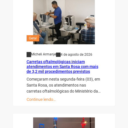
Geral
Micheli Armanje
4 de agosto de 2026
Carretas oftalmológicas iniciam
atendimentos em Santa Rosa com mais
de 3,2 mil procedimentos previstos
Começaram nesta segunda-feira (03), em
Santa Rosa, os atendimentos nas
carretas oftalmológicas do Ministério da…
Continue lendo…