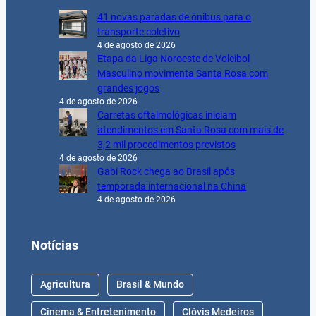
41 novas paradas de ônibus para o
transporte coletivo
4 de agosto de 2026
Etapa da Liga Noroeste de Voleibol
Masculino movimenta Santa Rosa com
grandes jogos
4 de agosto de 2026
Carretas oftalmológicas iniciam
atendimentos em Santa Rosa com mais de
3,2 mil procedimentos previstos
4 de agosto de 2026
Gabi Rock chega ao Brasil após
temporada internacional na China
4 de agosto de 2026
Notícias
Agricultura
Brasil & Mundo
Cinema & Entretenimento
Clóvis Medeiros