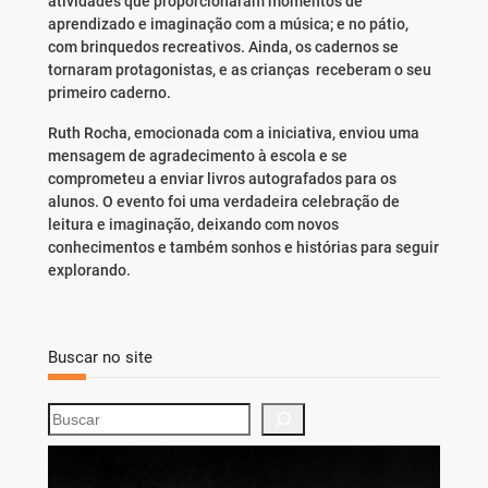
atividades que proporcionaram momentos de
aprendizado e imaginação com a música; e no pátio,
com brinquedos recreativos. Ainda, os cadernos se
tornaram protagonistas, e as crianças receberam o seu
primeiro caderno.
Ruth Rocha, emocionada com a iniciativa, enviou uma
mensagem de agradecimento à escola e se
comprometeu a enviar livros autografados para os
alunos. O evento foi uma verdadeira celebração de
leitura e imaginação, deixando com novos
conhecimentos e também sonhos e histórias para seguir
explorando.
Buscar no site
S
e
a
r