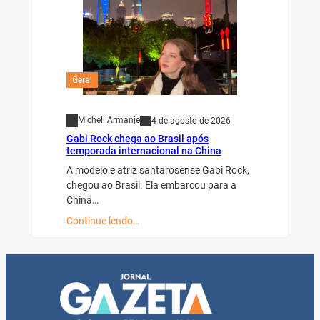
Geral
Micheli Armanje
4 de agosto de 2026
Gabi Rock chega ao Brasil após
temporada internacional na China
A modelo e atriz santarosense Gabi Rock,
chegou ao Brasil. Ela embarcou para a
China…
Continue lendo…