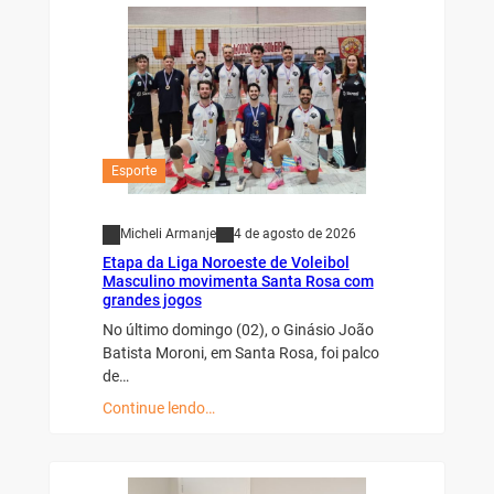
Esporte
Micheli Armanje
4 de agosto de 2026
Etapa da Liga Noroeste de Voleibol
Masculino movimenta Santa Rosa com
grandes jogos
No último domingo (02), o Ginásio João
Batista Moroni, em Santa Rosa, foi palco
de…
Continue lendo…