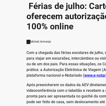
Férias de julho: Car
oferecem autorizaçã
100% online
Micheli Armanje
Com a chegada das férias escolares de julho,
para viajar em excursões, intercâmbios ou vi
ou de um dos pais. Para essas situações, os C
prática: a Autorização Eletrônica de Viagem (
plataforma nacional e-Notariado (
www.e-notar
Após preencherem os dados da AEV diretament
videoconferência com o tabelião e recebem a a
pronta para ser apresentada no guichê da com
pode ser feito de casa, sem deslocamento até 