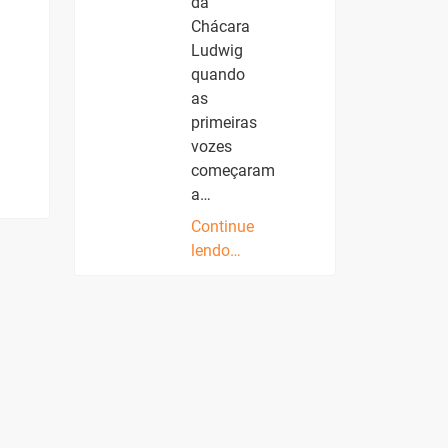
da
Chácara
Ludwig
quando
as
primeiras
vozes
começaram
a…
Continue
lendo…