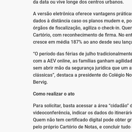
da data ou vive longe dos centros urbanos.
A versão eletrônica oferece vantagens práticas
dados à distância caso os planos mudem e, po
órgãos de fiscalização, agiliza o check-in. Qu
Cartório, com reconhecimento de firma. No en
cresce em média 187% ao ano desde seu lança
“O período das férias de julho tradicionalmen
com a AEV online, as famílias ganham agilidad
sem abrir mão da segurança jurídica que um a
clássicas”, destaca a presidente do Colégio No
Bervig.
Como realizar o ato
Para solicitar, basta acessar a área “cidadão”
videoconferência, indicar os dados do itinerá
Quem não tem certificado digital pode obter g
pelo próprio Cartório de Notas, e concluir tudo 