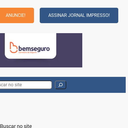
ANUNCIE!
ASSINAR JORNAL IMPRESSO!
rch
Buscar no site