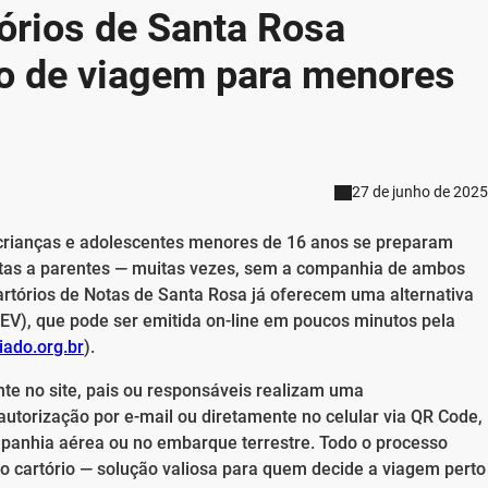
tórios de Santa Rosa
o de viagem para menores
27 de junho de 2025
 crianças e adolescentes menores de 16 anos se preparam
sitas a parentes — muitas vezes, sem a companhia de ambos
artórios de Notas de Santa Rosa já oferecem uma alternativa
AEV), que pode ser emitida on-line em poucos minutos pela
iado.org.br
).
e no site, pais ou responsáveis realizam uma
utorização por e-mail ou diretamente no celular via QR Code,
panhia aérea ou no embarque terrestre. Todo o processo
o cartório — solução valiosa para quem decide a viagem perto