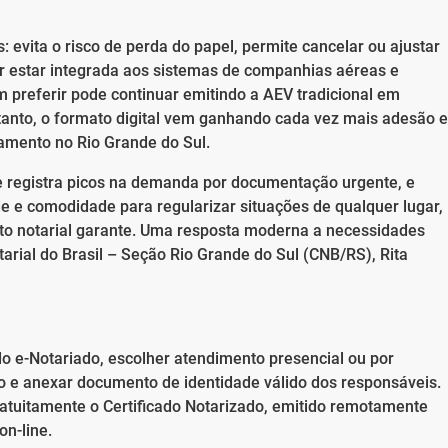
: evita o risco de perda do papel, permite cancelar ou ajustar
r estar integrada aos sistemas de companhias aéreas e
em preferir pode continuar emitindo a AEV tradicional em
tanto, o formato digital vem ganhando cada vez mais adesão e
mento no Rio Grande do Sul.
te registra picos na demanda por documentação urgente, e
e e comodidade para regularizar situações de qualquer lugar,
to notarial garante. Uma resposta moderna a necessidades
tarial do Brasil – Seção Rio Grande do Sul (CNB/RS), Rita
 do e-Notariado, escolher atendimento presencial ou por
rio e anexar documento de identidade válido dos responsáveis.
ratuitamente o Certificado Notarizado, emitido remotamente
on-line.