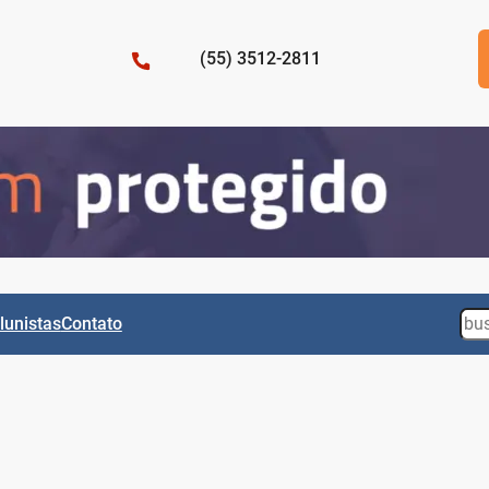
(55) 3512-2811
Sea
lunistas
Contato