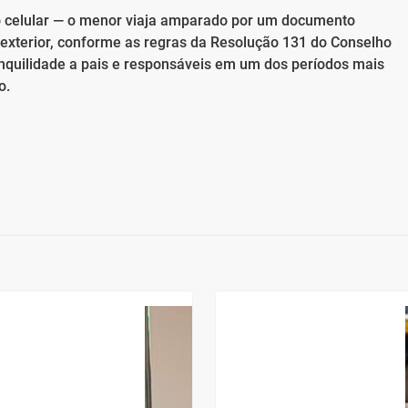
 celular — o menor viaja amparado por um documento
o exterior, conforme as regras da Resolução 131 do Conselho
anquilidade a pais e responsáveis em um dos períodos mais
o.