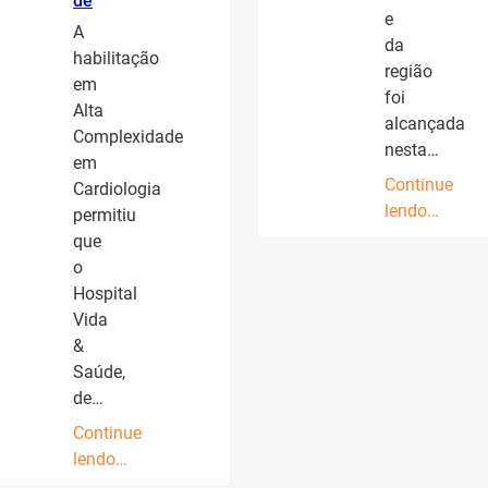
de
e
A
da
habilitação
região
em
foi
Alta
alcançada
Complexidade
nesta…
em
Continue
Cardiologia
lendo…
permitiu
que
o
Hospital
Vida
&
Saúde,
de…
Continue
lendo…