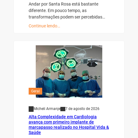
Andar por Santa Rosa está bastante
diferente. Em pouco tempo, as
transformações podem ser percebidas…
Continue lendo…
Geral
Micheli Armanje
7 de agosto de 2026
Alta Complexidade em Cardiologia
avança com primeiro implante de
marcapasso realizado no Hospital Vida &
Saúde