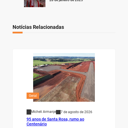
28 de janeiro de 2025
Notícias Relacionadas
Geral
Micheli Armanje
7 de agosto de 2026
95 anos de Santa Rosa, rumo ao
Centenário