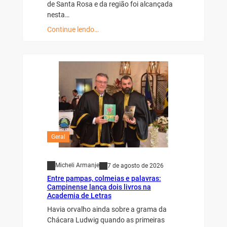
de Santa Rosa e da região foi alcançada
nesta…
Continue lendo…
Geral
Micheli Armanje
7 de agosto de 2026
Entre pampas, colmeias e palavras:
Campinense lança dois livros na
Academia de Letras
Havia orvalho ainda sobre a grama da
Chácara Ludwig quando as primeiras