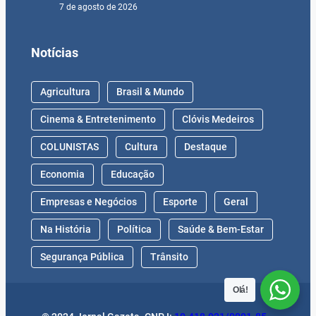
7 de agosto de 2026
Notícias
Agricultura
Brasil & Mundo
Cinema & Entretenimento
Clóvis Medeiros
COLUNISTAS
Cultura
Destaque
Economia
Educação
Empresas e Negócios
Esporte
Geral
Na História
Política
Saúde & Bem-Estar
Segurança Pública
Trânsito
Olá!