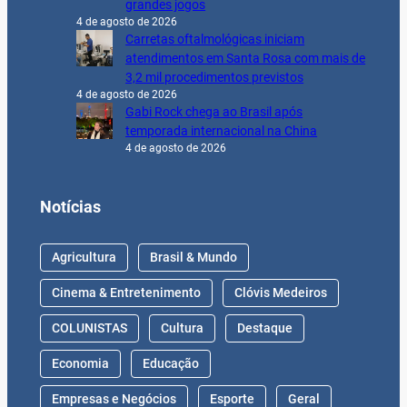
grandes jogos
4 de agosto de 2026
Carretas oftalmológicas iniciam
atendimentos em Santa Rosa com mais de
3,2 mil procedimentos previstos
4 de agosto de 2026
Gabi Rock chega ao Brasil após
temporada internacional na China
4 de agosto de 2026
Notícias
Agricultura
Brasil & Mundo
Cinema & Entretenimento
Clóvis Medeiros
COLUNISTAS
Cultura
Destaque
Economia
Educação
Empresas e Negócios
Esporte
Geral