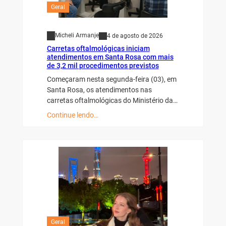
Geral
Micheli Armanje
4 de agosto de 2026
Carretas oftalmológicas iniciam
atendimentos em Santa Rosa com mais
de 3,2 mil procedimentos previstos
Começaram nesta segunda-feira (03), em
Santa Rosa, os atendimentos nas
carretas oftalmológicas do Ministério da…
Continue lendo…
Geral