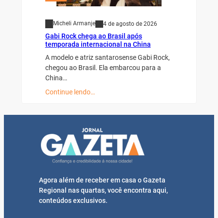
Micheli Armanje
4 de agosto de 2026
Gabi Rock chega ao Brasil após
temporada internacional na China
A modelo e atriz santarosense Gabi Rock,
chegou ao Brasil. Ela embarcou para a
China…
Continue lendo…
Agora além de receber em casa o Gazeta
Regional nas quartas, você encontra aqui,
conteúdos exclusivos.