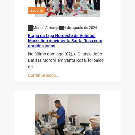
Esporte
Micheli Armanje
4 de agosto de 2026
Etapa da Liga Noroeste de Voleibol
Masculino movimenta Santa Rosa com
grandes jogos
No último domingo (02), o Ginásio João
Batista Moroni, em Santa Rosa, foi palco
de…
Continue lendo…