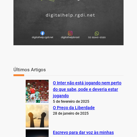
Últimos Artigos
O Inter não está jogando nem perto
do que sabe, pode e deveria estar
jogando
5 de fevereiro de 2025
O Preço da Liberdade
28 de janeiro de 2025
Escrevo para dar voz às minhas