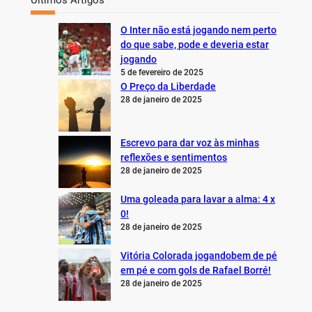
Últimos Artigos
O Inter não está jogando nem perto
do que sabe, pode e deveria estar
jogando
5 de fevereiro de 2025
O Preço da Liberdade
28 de janeiro de 2025
Escrevo para dar voz às minhas
reflexões e sentimentos
28 de janeiro de 2025
Uma goleada para lavar a alma: 4 x
0!
28 de janeiro de 2025
Vitória Colorada jogandobem de pé
em pé e com gols de Rafael Borré!
28 de janeiro de 2025