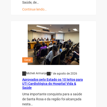
Saúde, de…
Continue lendo…
Geral
Micheli Armanje
7 de agosto de 2026
Aprovados pelo Estado os 10 leitos para
UTI Cardiológica do Hospital Vida &
Saúde
Uma importante conquista para a saúde
de Santa Rosa e da região foi alcançada
nesta…