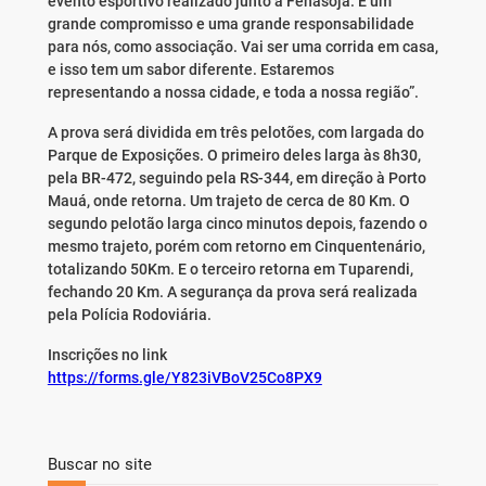
evento esportivo realizado junto à Fenasoja. É um
grande compromisso e uma grande responsabilidade
para nós, como associação. Vai ser uma corrida em casa,
e isso tem um sabor diferente. Estaremos
representando a nossa cidade, e toda a nossa região”.
A prova será dividida em três pelotões, com largada do
Parque de Exposições. O primeiro deles larga às 8h30,
pela BR-472, seguindo pela RS-344, em direção à Porto
Mauá, onde retorna. Um trajeto de cerca de 80 Km. O
segundo pelotão larga cinco minutos depois, fazendo o
mesmo trajeto, porém com retorno em Cinquentenário,
totalizando 50Km. E o terceiro retorna em Tuparendi,
fechando 20 Km. A segurança da prova será realizada
pela Polícia Rodoviária.
Inscrições no link
https://forms.gle/Y823iVBoV25Co8PX9
Buscar no site