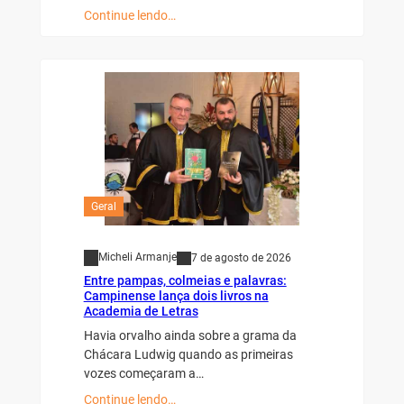
Continue lendo…
Geral
Micheli Armanje
7 de agosto de 2026
Entre pampas, colmeias e palavras:
Campinense lança dois livros na
Academia de Letras
Havia orvalho ainda sobre a grama da
Chácara Ludwig quando as primeiras
vozes começaram a…
Continue lendo…