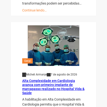
transformações podem ser percebidas…
Continue lendo…
Geral
Micheli Armanje
7 de agosto de 2026
Alta Complexidade em Cardiologia
avança com primeiro implante de
marcapasso realizado no Hospital Vida &
Saúde
A habilitação em Alta Complexidade em
Cardiologia permitiu que o Hospital Vida &