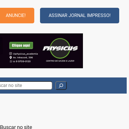
ANUNCIE!
ASSINAR JORNAL IMPRESSO!
rch
Buscar no site