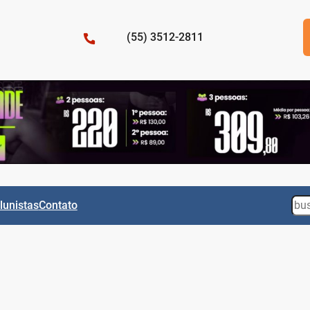
(55) 3512-2811
Sea
lunistas
Contato