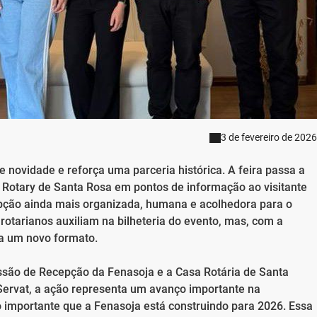
3 de fevereiro de 2026
 novidade e reforça uma parceria histórica. A feira passa a
e Rotary de Santa Rosa em pontos de informação ao visitante
pção ainda mais organizada, humana e acolhedora para o
 rotarianos auxiliam na bilheteria do evento, mas, com a
ha um novo formato.
missão de Recepção da Fenasoja e a Casa Rotária de Santa
Servat, a ação representa um avanço importante na
o importante que a Fenasoja está construindo para 2026. Essa