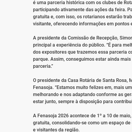
é uma parceria histórica com os clubes de Rot
participando ativamente das ações da feira. 
gratuita e, com isso, os rotarianos estarão t
visitante, oferecendo informações em pontos es
A presidente da Comissão de Recepção, Simon
principal a experiência do público. “É para me
dos expositores que trazemos essa parceria c
parque. Assim, conseguimos estar ainda mais 
parceria.”
O presidente da Casa Rotária de Santa Rosa, 
Fenasoja. “Estamos muito felizes em, mais um
melhorando e nos adaptando conforme as ger
estar junto, sempre à disposição para contribui
A Fenasoja 2026 acontece de 1º a 10 de maio
gratuita, consolidando-se como um espaço de
e visitantes da região.