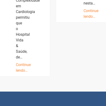
Complexidade
nesta…
em
Continue
Cardiologia
lendo…
permitiu
que
o
Hospital
Vida
&
Saúde,
de…
Continue
lendo…