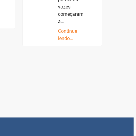
vozes
começaram
a…
Continue
lendo…