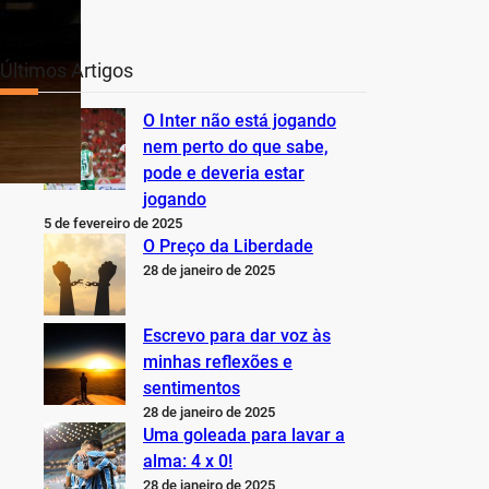
Últimos Artigos
O Inter não está jogando
nem perto do que sabe,
pode e deveria estar
jogando
5 de fevereiro de 2025
O Preço da Liberdade
28 de janeiro de 2025
Escrevo para dar voz às
minhas reflexões e
sentimentos
28 de janeiro de 2025
Uma goleada para lavar a
alma: 4 x 0!
28 de janeiro de 2025