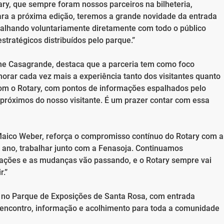
ary, que sempre foram nossos parceiros na bilheteria,
Para a próxima edição, teremos a grande novidade da entrada
rabalhando voluntariamente diretamente com todo o público
tratégicos distribuídos pelo parque.”
e Casagrande, destaca que a parceria tem como foco
lhorar cada vez mais a experiência tanto dos visitantes quanto
om o Rotary, com pontos de informações espalhados pelo
próximos do nosso visitante. É um prazer contar com essa
Maico Weber, reforça o compromisso contínuo do Rotary com a
 ano, trabalhar junto com a Fenasoja. Continuamos
ações e as mudanças vão passando, e o Rotary sempre vai
r.”
, no Parque de Exposições de Santa Rosa, com entrada
 encontro, informação e acolhimento para toda a comunidade