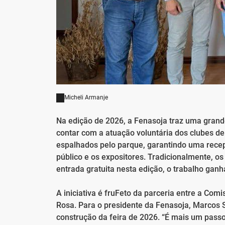
Micheli Armanje
Na edição de 2026, a Fenasoja traz uma grande
contar com a atuação voluntária dos clubes d
espalhados pelo parque, garantindo uma rece
público e os expositores. Tradicionalmente, os
entrada gratuita nesta edição, o trabalho gan
A iniciativa é fruFeto da parceria entre a Co
Rosa. Para o presidente da Fenasoja, Marcos 
construção da feira de 2026. “É mais um pass