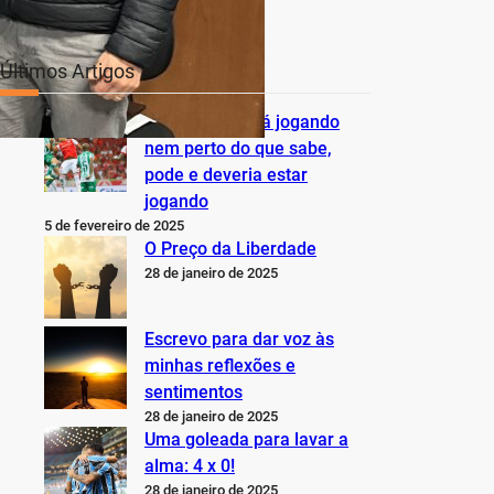
Últimos Artigos
O Inter não está jogando
nem perto do que sabe,
pode e deveria estar
jogando
5 de fevereiro de 2025
O Preço da Liberdade
28 de janeiro de 2025
Escrevo para dar voz às
minhas reflexões e
sentimentos
28 de janeiro de 2025
Uma goleada para lavar a
alma: 4 x 0!
28 de janeiro de 2025