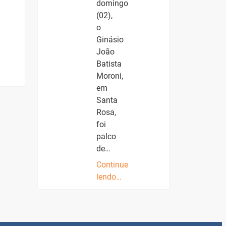
domingo
(02),
o
Ginásio
João
Batista
Moroni,
em
Santa
Rosa,
foi
palco
de…
Continue
lendo…