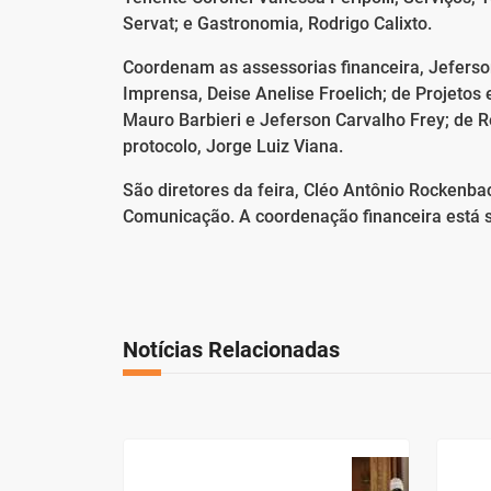
Servat; e Gastronomia, Rodrigo Calixto.
Coordenam as assessorias financeira, Jeferso
Imprensa, Deise Anelise Froelich; de Projetos e
Mauro Barbieri e Jeferson Carvalho Frey; de Re
protocolo, Jorge Luiz Viana.
São diretores da feira, Cléo Antônio Rockenbac
Comunicação. A coordenação financeira está 
Notícias Relacionadas