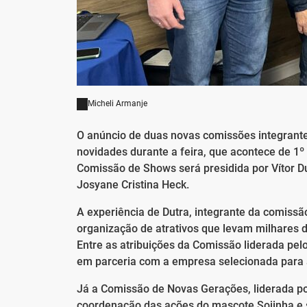
Micheli Armanje
O anúncio de duas novas comissões integrante
novidades durante a feira, que acontece de 1
Comissão de Shows será presidida por Vítor 
Josyane Cristina Heck.
A experiência de Dutra, integrante da comissã
organização de atrativos que levam milhares 
Entre as atribuições da Comissão liderada pel
em parceria com a empresa selecionada para 
Já a Comissão de Novas Gerações, liderada po
coordenação das ações do mascote Sojinha e s