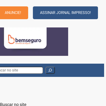
ANUNCIE!
ASSINAR JORNAL IMPRESSO!
rch
Buscar no site