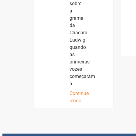
sobre
a
grama
da
Chácara
Ludwig
quando
as
primeiras
vozes
começaram
a…
Continue
lendo…