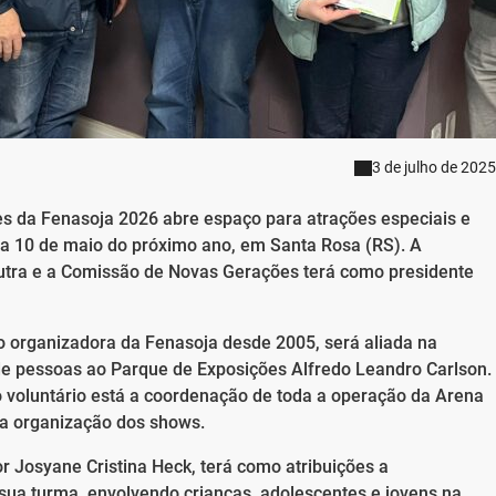
3 de julho de 2025
s da Fenasoja 2026 abre espaço para atrações especiais e
º a 10 de maio do próximo ano, em Santa Rosa (RS). A
Dutra e a Comissão de Novas Gerações terá como presidente
o organizadora da Fenasoja desde 2005, será aliada na
de pessoas ao Parque de Exposições Alfredo Leandro Carlson.
o voluntário está a coordenação de toda a operação da Arena
a organização dos shows.
r Josyane Cristina Heck, terá como atribuições a
ua turma, envolvendo crianças, adolescentes e jovens na