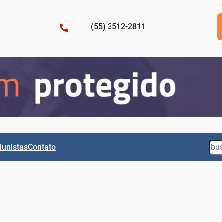
(55) 3512-2811
Sea
lunistas
Contato