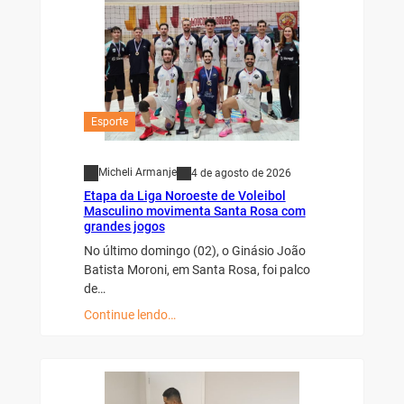
Esporte
Micheli Armanje
4 de agosto de 2026
Etapa da Liga Noroeste de Voleibol
Masculino movimenta Santa Rosa com
grandes jogos
No último domingo (02), o Ginásio João
Batista Moroni, em Santa Rosa, foi palco
de…
Continue lendo…