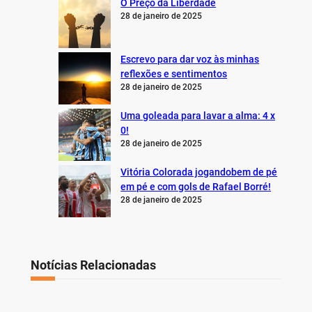
28 de janeiro de 2025
Escrevo para dar voz às minhas
reflexões e sentimentos
28 de janeiro de 2025
Uma goleada para lavar a alma: 4 x
0!
28 de janeiro de 2025
Vitória Colorada jogandobem de pé
em pé e com gols de Rafael Borré!
28 de janeiro de 2025
Notícias Relacionadas