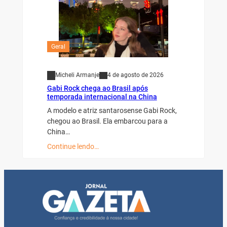
Geral
Micheli Armanje
4 de agosto de 2026
Gabi Rock chega ao Brasil após
temporada internacional na China
A modelo e atriz santarosense Gabi Rock,
chegou ao Brasil. Ela embarcou para a
China…
Continue lendo…