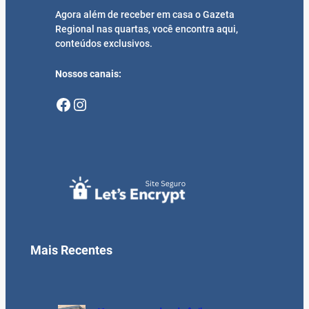
Agora além de receber em casa o Gazeta
Regional nas quartas, você encontra aqui,
conteúdos exclusivos.
Nossos canais:
Facebook
Instagram
Mais Recentes
41 novas paradas de ônibus para o