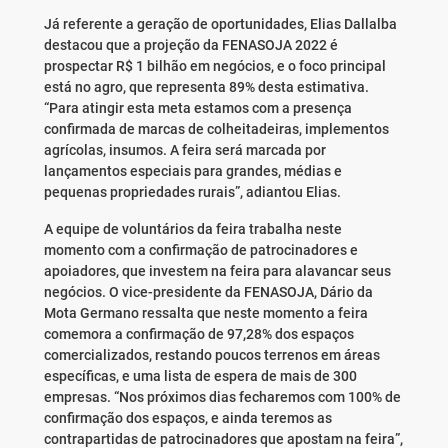
Já referente a geração de oportunidades, Elias Dallalba
destacou que a projeção da FENASOJA 2022 é
prospectar R$ 1 bilhão em negócios, e o foco principal
está no agro, que representa 89% desta estimativa.
“Para atingir esta meta estamos com a presença
confirmada de marcas de colheitadeiras, implementos
agrícolas, insumos. A feira será marcada por
lançamentos especiais para grandes, médias e
pequenas propriedades rurais”, adiantou Elias.
A equipe de voluntários da feira trabalha neste
momento com a confirmação de patrocinadores e
apoiadores, que investem na feira para alavancar seus
negócios. O vice-presidente da FENASOJA, Dário da
Mota Germano ressalta que neste momento a feira
comemora a confirmação de 97,28% dos espaços
comercializados, restando poucos terrenos em áreas
específicas, e uma lista de espera de mais de 300
empresas. “Nos próximos dias fecharemos com 100% de
confirmação dos espaços, e ainda teremos as
contrapartidas de patrocinadores que apostam na feira”,