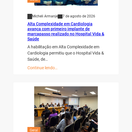
Micheli Armanje
7 de agosto de 2026
Alta Complexidade em Cardiologia
avança com primeiro implante de
marcapasso realizado no Hospital Vida &
Saúde
A habilitação em Alta Complexidade em
Cardiologia permitiu que o Hospital Vida &
Saúde, de…
Continue lendo…
Geral