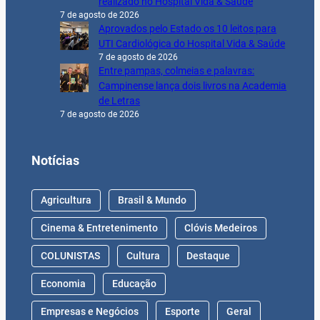
realizado no Hospital Vida & Saúde
7 de agosto de 2026
Aprovados pelo Estado os 10 leitos para
UTI Cardiológica do Hospital Vida & Saúde
7 de agosto de 2026
Entre pampas, colmeias e palavras:
Campinense lança dois livros na Academia
de Letras
7 de agosto de 2026
Notícias
Agricultura
Brasil & Mundo
Cinema & Entretenimento
Clóvis Medeiros
COLUNISTAS
Cultura
Destaque
Economia
Educação
Empresas e Negócios
Esporte
Geral