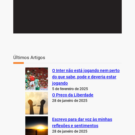
Últimos Artigos
O Inter não está jogando nem perto
do que sabe, pode e deveria estar
jogando
5 de fevereiro de 2025
O Preço da Liberdade
28 de janeiro de 2025
Escrevo para dar voz às minhas
reflexões e sentimentos
28 de janeiro de 2025