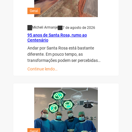
Geral
Micheli Armanje
7 de agosto de 2026
95 anos de Santa Rosa, rumo ao
Centenário
Andar por Santa Rosa está bastante
diferente. Em pouco tempo, as
transformações podem ser percebidas…
Continue lendo…
Geral