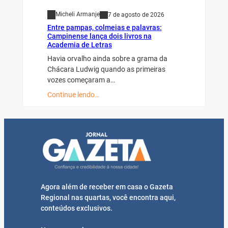
Micheli Armanje
7 de agosto de 2026
Entre pampas, colmeias e palavras:
Campinense lança dois livros na
Academia de Letras
Havia orvalho ainda sobre a grama da
Chácara Ludwig quando as primeiras
vozes começaram a…
Continue lendo…
Agora além de receber em casa o Gazeta
Regional nas quartas, você encontra aqui,
conteúdos exclusivos.