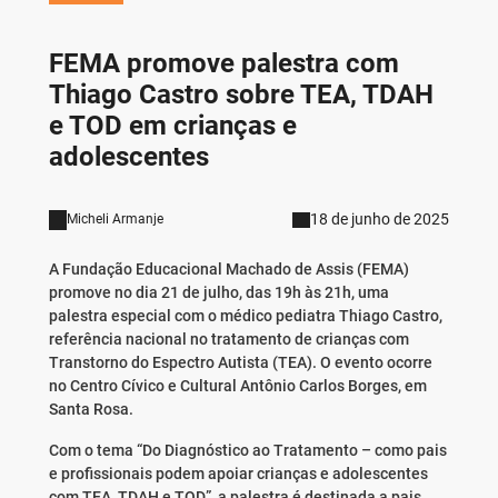
FEMA promove palestra com
Thiago Castro sobre TEA, TDAH
e TOD em crianças e
adolescentes
18 de junho de 2025
Micheli Armanje
A Fundação Educacional Machado de Assis (FEMA)
promove no dia 21 de julho, das 19h às 21h, uma
palestra especial com o médico pediatra Thiago Castro,
referência nacional no tratamento de crianças com
Transtorno do Espectro Autista (TEA). O evento ocorre
no Centro Cívico e Cultural Antônio Carlos Borges, em
Santa Rosa.
Com o tema “Do Diagnóstico ao Tratamento – como pais
e profissionais podem apoiar crianças e adolescentes
com TEA, TDAH e TOD”, a palestra é destinada a pais,