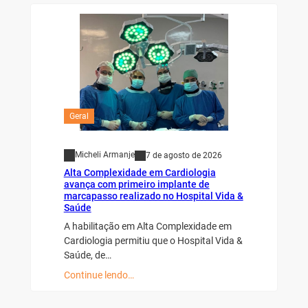
Geral
Micheli Armanje
7 de agosto de 2026
Alta Complexidade em Cardiologia
avança com primeiro implante de
marcapasso realizado no Hospital Vida &
Saúde
A habilitação em Alta Complexidade em
Cardiologia permitiu que o Hospital Vida &
Saúde, de…
Continue lendo…