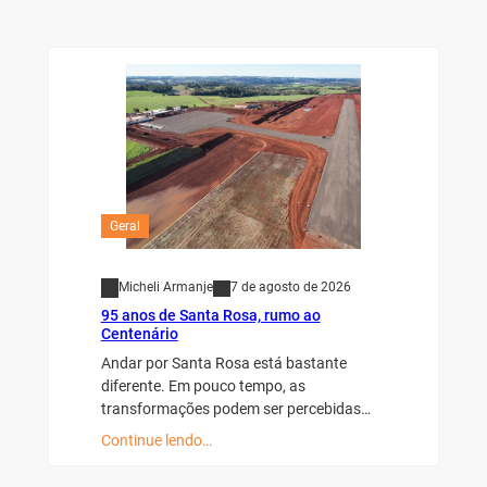
Geral
Micheli Armanje
7 de agosto de 2026
95 anos de Santa Rosa, rumo ao
Centenário
Andar por Santa Rosa está bastante
diferente. Em pouco tempo, as
transformações podem ser percebidas…
Continue lendo…