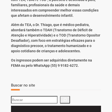
familiares, profissionais da saúde e demais
interessados em compreender melhor essas condições
que afetam o desenvolvimento infantil.
Além do TEA, o Dr. Thiago, que é médico pediatra,
abordará também o TDAH (Transtorno de Déficit de
Atenção e Hiperatividade) e o TOD (Transtorno Opositor
Desafiador), com foco em estratégias eficazes para o
diagnóstico precoce, o tratamento humanizado e o
apoio cotidiano de crianças e adolescentes.
Os ingressos podem ser adquiridos diretamente na
FEMA ou pelo WhatsApp (55) 9 9182-6272.
Buscar no site
S
e
a