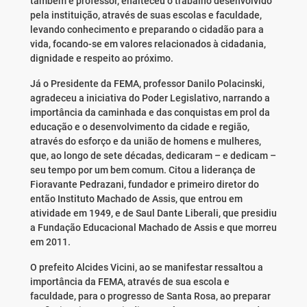
também é professor, enalteceu o trabalho desenvolvido
pela instituição, através de suas escolas e faculdade,
levando conhecimento e preparando o cidadão para a
vida, focando-se em valores relacionados à cidadania,
dignidade e respeito ao próximo.
Já o Presidente da FEMA, professor Danilo Polacinski,
agradeceu a iniciativa do Poder Legislativo, narrando a
importância da caminhada e das conquistas em prol da
educação e o desenvolvimento da cidade e região,
através do esforço e da união de homens e mulheres,
que, ao longo de sete décadas, dedicaram – e dedicam –
seu tempo por um bem comum. Citou a liderança de
Fioravante Pedrazani, fundador e primeiro diretor do
então Instituto Machado de Assis, que entrou em
atividade em 1949, e de Saul Dante Liberali, que presidiu
a Fundação Educacional Machado de Assis e que morreu
em 2011.
O prefeito Alcides Vicini, ao se manifestar ressaltou a
importância da FEMA, através de sua escola e
faculdade, para o progresso de Santa Rosa, ao preparar