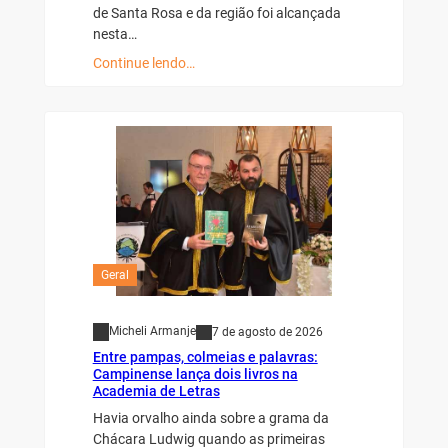
de Santa Rosa e da região foi alcançada
nesta…
Continue lendo…
Geral
Micheli Armanje
7 de agosto de 2026
Entre pampas, colmeias e palavras:
Campinense lança dois livros na
Academia de Letras
Havia orvalho ainda sobre a grama da
Chácara Ludwig quando as primeiras