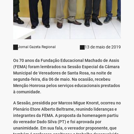
13 de maio de 2019
Jornal Gazeta Regional
Os 70 anos da Fundação Educacional Machado de Assis
(FEMA) foram lembrados na Sessão Especial da Câmara
Municipal de Vereadores de Santa Rosa, na noite de
segunda-feira, dia 06 de maio. Na ocasião, recebeu
Menção Honrosa pelos serviços educacionais prestados
à comunidade.
A Sessão, presidida por Marcos Migue Knorst, ocorreu no
Plenário Etore Alberto Beltrame, reunindo lideranças e
integrantes da FEMA. A proposta da homenagem partiu
do vereador Dado Silva (PT) e foi aprovada por
unanimidade. Em sua fala, o vereador proponente, que