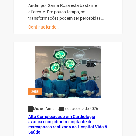
Andar por Santa Rosa está bastante
diferente. Em pouco tempo, as
transformações podem ser percebidas…
Continue lendo…
Geral
Micheli Armanje
7 de agosto de 2026
Alta Complexidade em Cardiologia
avança com primeiro implante de
marcapasso realizado no Hospital Vida &
Saúde