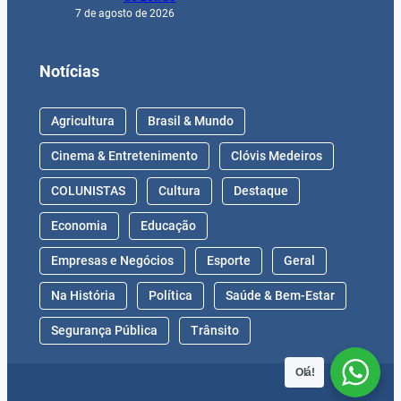
7 de agosto de 2026
Notícias
Agricultura
Brasil & Mundo
Cinema & Entretenimento
Clóvis Medeiros
COLUNISTAS
Cultura
Destaque
Economia
Educação
Empresas e Negócios
Esporte
Geral
Na História
Política
Saúde & Bem-Estar
Segurança Pública
Trânsito
Olá!