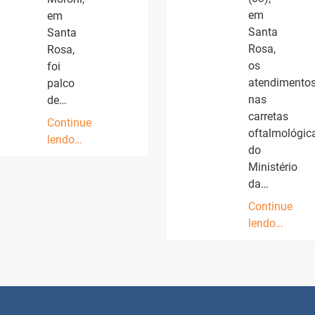
em
em
Santa
Santa
Rosa,
Rosa,
os
foi
atendimento
palco
nas
de…
carretas
Continue
oftalmológic
lendo…
do
Ministério
da…
Continue
lendo…