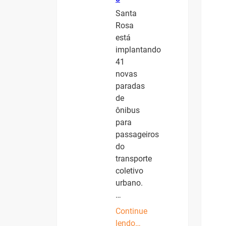
Santa
Rosa
está
implantando
41
novas
paradas
de
ônibus
para
passageiros
do
transporte
coletivo
urbano.
…
Continue
lendo…