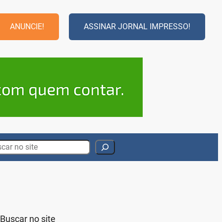
ANUNCIE!
ASSINAR JORNAL IMPRESSO!
rch
Buscar no site