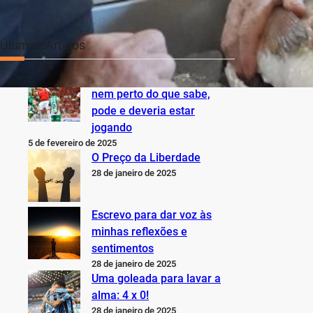
Últimos Artigos
O Inter não está jogando
nem perto do que sabe,
pode e deveria estar
jogando
5 de fevereiro de 2025
O Preço da Liberdade
28 de janeiro de 2025
Escrevo para dar voz às
minhas reflexões e
sentimentos
28 de janeiro de 2025
Uma goleada para lavar a
alma: 4 x 0!
28 de janeiro de 2025