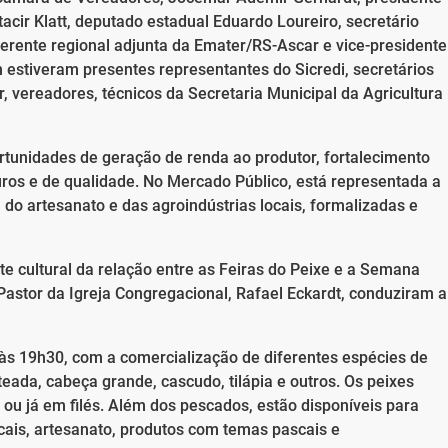
tacir Klatt, deputado estadual Eduardo Loureiro, secretário
gerente regional adjunta da Emater/RS-Ascar e vice-presidente
m estiveram presentes representantes do Sicredi, secretários
, vereadores, técnicos da Secretaria Municipal da Agricultura
rtunidades de geração de renda ao produtor, fortalecimento
guros e de qualidade. No Mercado Público, está representada a
, do artesanato e das agroindústrias locais, formalizadas e
e cultural da relação entre as Feiras do Peixe e a Semana
astor da Igreja Congregacional, Rafael Eckardt, conduziram a
 às 19h30, com a comercialização de diferentes espécies de
eada, cabeça grande, cascudo, tilápia e outros. Os peixes
 ou já em filés. Além dos pescados, estão disponíveis para
cais, artesanato, produtos com temas pascais e