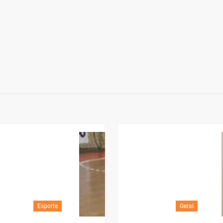
Esporte
Geral