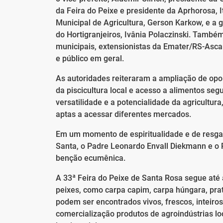
da Feira do Peixe e presidente da Aprhorosa, I
Municipal de Agricultura, Gerson Karkow, e a 
do Hortigranjeiros, Ivânia Polaczinski. També
municipais, extensionistas da Emater/RS-Ascar
e público em geral.
As autoridades reiteraram a ampliação de opo
da piscicultura local e acesso a alimentos se
versatilidade e a potencialidade da agricultura
aptas a acessar diferentes mercados.
Em um momento de espiritualidade e de resgat
Santa, o Padre Leonardo Envall Diekmann e o P
benção ecumênica.
A 33ª Feira do Peixe de Santa Rosa segue até
peixes, como carpa capim, carpa húngara, prat
podem ser encontrados vivos, frescos, inteiros
comercialização produtos de agroindústrias lo