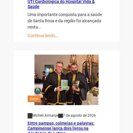
UTI Cardiológica do Hospital Vida &
Saúde
Uma importante conquista para a saúde
de Santa Rosa e da região foi alcançada
nesta…
Continue lendo…
Geral
Micheli Armanje
7 de agosto de 2026
Entre pampas, colmeias e palavras:
Campinense lança dois livros na