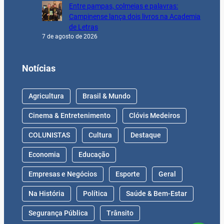
Entre pampas, colmeias e palavras:
Campinense lança dois livros na Academia
de Letras
7 de agosto de 2026
Notícias
Agricultura
Brasil & Mundo
Cinema & Entretenimento
Clóvis Medeiros
COLUNISTAS
Cultura
Destaque
Economia
Educação
Empresas e Negócios
Esporte
Geral
Na História
Política
Saúde & Bem-Estar
Segurança Pública
Trânsito