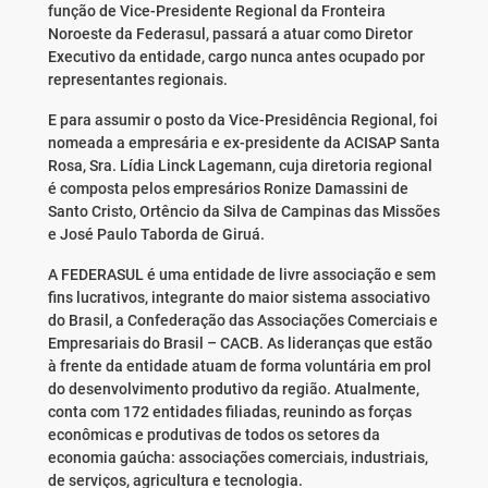
função de Vice-Presidente Regional da Fronteira
Noroeste da Federasul, passará a atuar como Diretor
Executivo da entidade, cargo nunca antes ocupado por
representantes regionais.
E para assumir o posto da Vice-Presidência Regional, foi
nomeada a empresária e ex-presidente da ACISAP Santa
Rosa, Sra. Lídia Linck Lagemann, cuja diretoria regional
é composta pelos empresários Ronize Damassini de
Santo Cristo, Ortêncio da Silva de Campinas das Missões
e José Paulo Taborda de Giruá.
A FEDERASUL é uma entidade de livre associação e sem
fins lucrativos, integrante do maior sistema associativo
do Brasil, a Confederação das Associações Comerciais e
Empresariais do Brasil – CACB. As lideranças que estão
à frente da entidade atuam de forma voluntária em prol
do desenvolvimento produtivo da região. Atualmente,
conta com 172 entidades filiadas, reunindo as forças
econômicas e produtivas de todos os setores da
economia gaúcha: associações comerciais, industriais,
de serviços, agricultura e tecnologia.