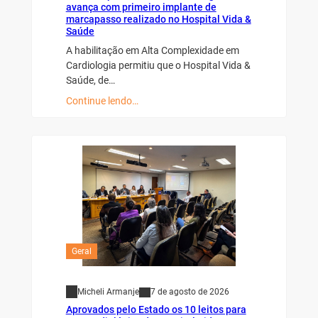
avança com primeiro implante de
marcapasso realizado no Hospital Vida &
Saúde
A habilitação em Alta Complexidade em
Cardiologia permitiu que o Hospital Vida &
Saúde, de…
Continue lendo…
Geral
Micheli Armanje
7 de agosto de 2026
Aprovados pelo Estado os 10 leitos para