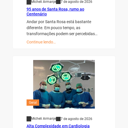
Micheli Armanje
7 de agosto de 2026
95 anos de Santa Rosa, rumo ao
Centenário
Andar por Santa Rosa está bastante
diferente. Em pouco tempo, as
transformações podem ser percebidas…
Continue lendo…
Geral
Micheli Armanje
7 de agosto de 2026
Alta Complexidade em Cardiologia