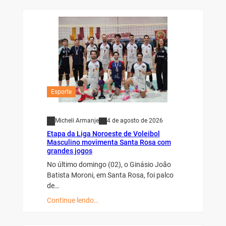
Esporte
Micheli Armanje
4 de agosto de 2026
Etapa da Liga Noroeste de Voleibol
Masculino movimenta Santa Rosa com
grandes jogos
No último domingo (02), o Ginásio João
Batista Moroni, em Santa Rosa, foi palco
de…
Continue lendo…