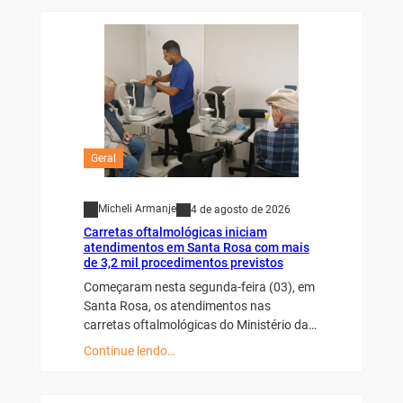
Geral
Micheli Armanje
4 de agosto de 2026
Carretas oftalmológicas iniciam
atendimentos em Santa Rosa com mais
de 3,2 mil procedimentos previstos
Começaram nesta segunda-feira (03), em
Santa Rosa, os atendimentos nas
carretas oftalmológicas do Ministério da…
Continue lendo…