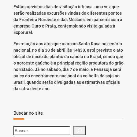
Estão previstos dias de visitação intensa, uma vez que
serão realizadas excursões vindas de diferentes pontos
da Fronteira Noroeste e das Missões, em parceria com a
empresa Ouro e Prata, contemplando visita guiada à
Exporural.
Em relação aos atos que marcam Santa Rosa no cenário
nacional, no dia 30 de abril, às 14h30, está previsto o ato
oficial de início do plantio da canola no Brasil, sendo que
o noroeste gaúcho é a principal região produtora do grão
no Estado. Já no sábado, dia 7 de maio, a Fenasoja será
palco do encerramento nacional da colheita da soja no
Brasil, quando serão divulgadas as estimativas oficiais
da safra deste ano.
Buscar no site
S
e