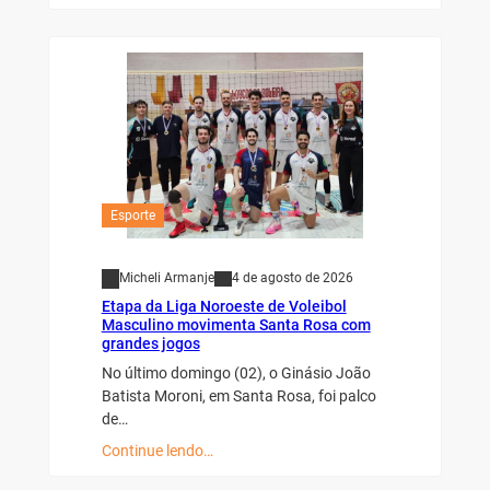
Esporte
Micheli Armanje
4 de agosto de 2026
Etapa da Liga Noroeste de Voleibol
Masculino movimenta Santa Rosa com
grandes jogos
No último domingo (02), o Ginásio João
Batista Moroni, em Santa Rosa, foi palco
de…
Continue lendo…