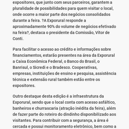
expositores, que junto com seus parceiros, garantem a
pluralidade de possibilidades para quem visitar o local,
onde ocorre a maior parte dos negócios consolidados
durante a feira. ?A Exporural responde a
aproximadamente 90% do volume de negócios efetivado
na feira?, destaca o presidente da Comissão, Vítor de
Conti.
Para facilitar o acesso ao crédito e informações sobre
financiamentos, estarão presentes na área da Exporural
a Caixa Econômica Federal, o Banco do Brasil, o
Banrisul, o Sicredi e o Bradesco. Cooperativas,
empresas, instituições de ensino e pesquisa, assistência
técnica e extensão rural também estão entre os
expositores.
Outro destaque desta edição é a infraestrutura da
Exporural, sendo que o local conta com acesso asfáltico,
banheiros e churrascaria (atração inédita da feira), além
de fazer parte do roteiro do dindinho disponibilizado aos
visitantes. Para contribuir com a segurança, a área é
cercada e possui monitoramento eletrônico, bem como a