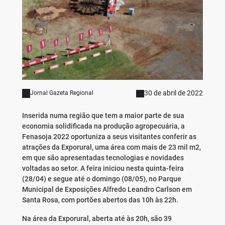
30 de abril de 2022
Jornal Gazeta Regional
Inserida numa região que tem a maior parte de sua
economia solidificada na produção agropecuária, a
Fenasoja 2022 oportuniza a seus visitantes conferir as
atrações da Exporural, uma área com mais de 23 mil m2,
em que são apresentadas tecnologias e novidades
voltadas ao setor. A feira iniciou nesta quinta-feira
(28/04) e segue até o domingo (08/05), no Parque
Municipal de Exposições Alfredo Leandro Carlson em
Santa Rosa, com portões abertos das 10h às 22h.
Na área da Exporural, aberta até às 20h, são 39