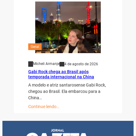
Geral
Micheli Armanje
4 de agosto de 2026
Gabi Rock chega ao Brasil após
temporada internacional na China
A modelo e atriz santarosense Gabi Rock,
chegou ao Brasil. Ela embarcou para a
China…
Continue lendo…