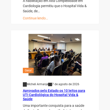
A habilitação em Alta Complexidade em
Cardiologia permitiu que o Hospital Vida &
Saúde, de…
Continue lendo…
Geral
Micheli Armanje
7 de agosto de 2026
Aprovados pelo Estado os 10 leitos para
UTI Cardiológica do Hospital Vida &
Saúde
Uma importante conquista para a saúde