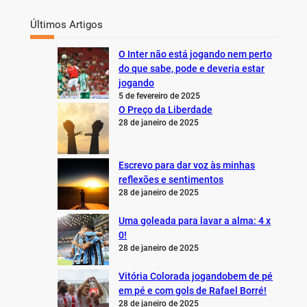
Últimos Artigos
O Inter não está jogando nem perto
do que sabe, pode e deveria estar
jogando
5 de fevereiro de 2025
O Preço da Liberdade
28 de janeiro de 2025
Escrevo para dar voz às minhas
reflexões e sentimentos
28 de janeiro de 2025
Uma goleada para lavar a alma: 4 x
0!
28 de janeiro de 2025
Vitória Colorada jogandobem de pé
em pé e com gols de Rafael Borré!
28 de janeiro de 2025