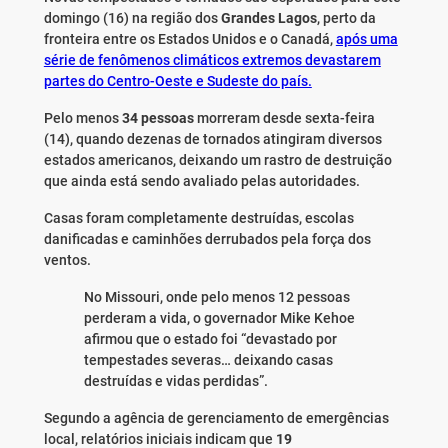
domingo (16) na região dos
Grandes Lagos
, perto da
fronteira entre os Estados Unidos e o Canadá,
após uma
série de fenômenos climáticos extremos devastarem
partes do Centro-Oeste e Sudeste do país.
Pelo menos
34 pessoas
morreram desde sexta-feira
(14), quando dezenas de tornados atingiram diversos
estados americanos, deixando um rastro de destruição
que ainda está sendo avaliado pelas autoridades.
Casas foram completamente destruídas, escolas
danificadas e caminhões derrubados pela força dos
ventos.
No Missouri, onde pelo menos 12 pessoas
perderam a vida, o governador Mike Kehoe
afirmou que o estado foi “devastado por
tempestades severas… deixando casas
destruídas e vidas perdidas”.
Segundo a agência de gerenciamento de emergências
local, relatórios iniciais indicam que
19