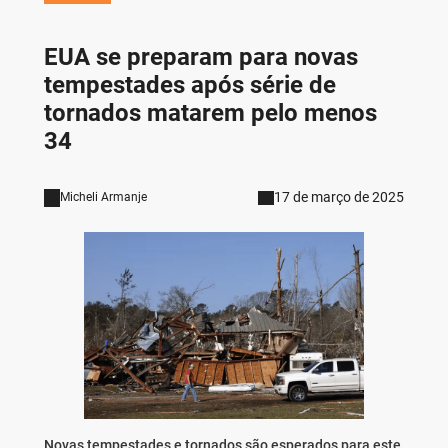
EUA se preparam para novas
tempestades após série de
tornados matarem pelo menos
34
17 de março de 2025
Micheli Armanje
Novas tempestades e tornados são esperados para este