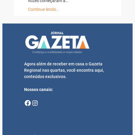
vozes começaram a…
Continue lendo…
Agora além de receber em casa o Gazeta
Regional nas quartas, você encontra aqui,
conteúdos exclusivos.
Nossos canais:
Facebook
Instagram