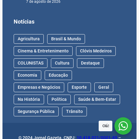
7 de agosto de 2026
Notícias
Agricultura
Brasil & Mundo
Cinema & Entretenimento
Clóvis Medeiros
COLUNISTAS
Cultura
Destaque
Economia
Educação
Empresas e Negócios
Esporte
Geral
Na História
Política
Saúde & Bem-Estar
Segurança Pública
Trânsito
Olá!
© 2024 Jornal Gazeta. CNPJ:
10.418.021/0001-85
–