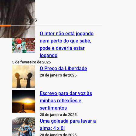
Últimos Artigos
O Inter não está jogando
nem perto do que sabe,
pode e deveria estar
jogando
5 de fevereiro de 2025
O Preço da Liberdade
28 de janeiro de 2025
Escrevo para dar voz às
minhas reflexões e
sentimentos
28 de janeiro de 2025
Uma goleada para lavar a
alma: 4 x 0!
28 de janeiro de 2025