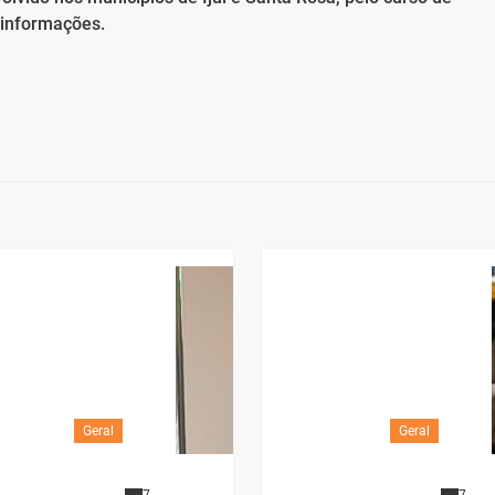
s informações.
Geral
Geral