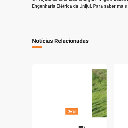
Engenharia Elétrica da Unijuí. Para saber mai
Notícias Relacionadas
Geral