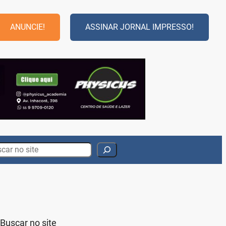
ANUNCIE!
ASSINAR JORNAL IMPRESSO!
rch
Buscar no site