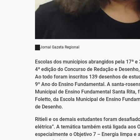
Jornal Gazeta Regional
Escolas dos municípios abrangidos pela 17ª e
4ª edição do Concurso de Redação e Desenho, 
Ao todo foram inscritos 139 desenhos de estu
9º Ano do Ensino Fundamental. A santa-rosense
Municipal de Ensino Fundamental Santa Rita, 
Foletto, da Escola Municipal de Ensino Fundam
de Desenho.
Ritieli e os demais estudantes foram desafiad
elétrica”. A temática também está ligada aos 
especialmente o Objetivo 7 – Energia limpa e 