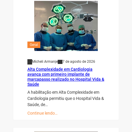
Geral
Micheli Armanje
7 de agosto de 2026
Alta Complexidade em Cardiologia
avança com primeiro implante de
marcapasso realizado no Hospital Vida &
Saúde
A habilitação em Alta Complexidade em
Cardiologia permitiu que o Hospital Vida &
Saúde, de…
Continue lendo…