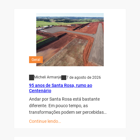
Geral
Micheli Armanje
7 de agosto de 2026
95 anos de Santa Rosa, rumo ao
Centenário
Andar por Santa Rosa está bastante
diferente. Em pouco tempo, as
transformações podem ser percebidas…
Continue lendo…