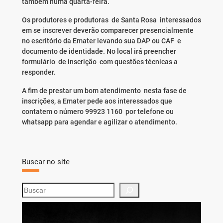
também numa quarta-feira.
Os produtores e produtoras de Santa Rosa interessados
em se inscrever deverão comparecer presencialmente
no escritório da Emater levando sua DAP ou CAF e
documento de identidade. No local irá preencher
formulário de inscrição com questões técnicas a
responder.
A fim de prestar um bom atendimento nesta fase de
inscrições, a Emater pede aos interessados que
contatem o número 99923 1160 por telefone ou
whatsapp para agendar e agilizar o atendimento.
Buscar no site
S
e
a
r