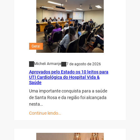
Geral
Micheli Armanje
7 de agosto de 2026
Aprovados pelo Estado os 10 leitos para
UTI Cardiológica do Hospital Vida &
Saúde
Uma importante conquista para a saúde
de Santa Rosa e da região foi alcançada
nesta…
Continue lendo…