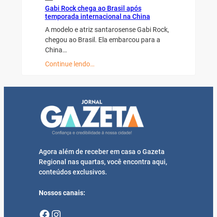
Gabi Rock chega ao Brasil após
temporada internacional na China
A modelo e atriz santarosense Gabi Rock,
chegou ao Brasil. Ela embarcou para a
China…
Continue lendo…
Agora além de receber em casa o Gazeta
Regional nas quartas, você encontra aqui,
conteúdos exclusivos.
Nossos canais:
Facebook
Instagram