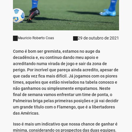
29 de outubro de 2021
Mauricio Roberto Coas
Como é bom ser gremista, estamos no auge da
decadência e, eu continuo dando meu apoio e
acreditando numa virada de jogo e sair da zona de
perigo. Por incrível que pareça ainda acredito, apesar de
que cada vez fica mais difícil. Já jogamos com os piores
times, aqueles que estão nivelados na tabela conosco e
não ganhamos ou simplesmente empatamos. Neste
final de semana vamos enfrentar um time de ponta, o
Palmeiras briga pelas primeiras posições e já vai decidir
um grande título com o Flamengo, que é a libertadores
das Américas.
Isso é mais um indicativo que nossa chance de ganhar é
mínima, considerando os prospectos das duas equipes.