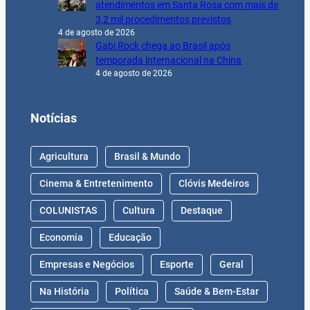
atendimentos em Santa Rosa com mais de
3,2 mil procedimentos previstos
4 de agosto de 2026
Gabi Rock chega ao Brasil após
temporada internacional na China
4 de agosto de 2026
Notícias
Agricultura
Brasil & Mundo
Cinema & Entretenimento
Clóvis Medeiros
COLUNISTAS
Cultura
Destaque
Economia
Educação
Empresas e Negócios
Esporte
Geral
Na História
Política
Saúde & Bem-Estar