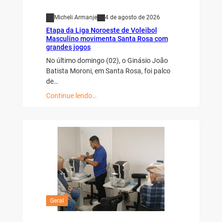
Micheli Armanje
4 de agosto de 2026
Etapa da Liga Noroeste de Voleibol
Masculino movimenta Santa Rosa com
grandes jogos
No último domingo (02), o Ginásio João
Batista Moroni, em Santa Rosa, foi palco
de…
Continue lendo…
Geral