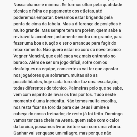
Nossa chance é mínima. Se formos olhar pela qualidade
técnica e folha de pagamento dos atletas, até
poderemos empatar. Devíamos estar brigando pela
ponta de cima da tabela. Mas a diferença de posições é
muito grande. Mas sempre tem um porém, quem sabe a
reviravolta acontece justamente contra um grande, para
fazer uma boa atuação e ser o arranque para fugir do
rebaixamento. Não quero estar no coro do novo técnico
Vagner Mancini, que está cada vez mais entrando no
buraco. Além de ser um jogo difícil, sofre com os
desfalques na equipe, com certeza vai ter que apostar
nos jogadores que sobraram, muitas são as
possibilidades, hoje cada torcedor faz uma escalação,
todas diferentes do técnico, Palmeiras pelo que se sabe,
vem com espírito de levar os três pontos. Tudo neste
momento é uma incógnita. Não temos muita escolha,
nos resta ficar na torcida para que Deus ilumine a
cabeça do nosso treinador, de resto já foi feito. Domingo
vamos ter casa cheia na Arena, quem sabe com o calor
da torcida, possamos livrar êxito e sair com uma vitória.
Ganhar vai ser quase um milagre, mas por que não