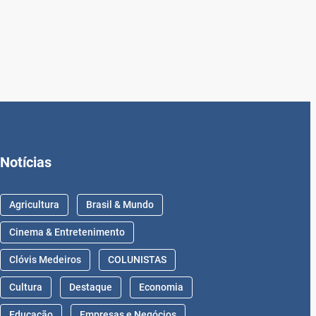
Notícias
Agricultura
Brasil & Mundo
Cinema & Entretenimento
Clóvis Medeiros
COLUNISTAS
Cultura
Destaque
Economia
Educação
Empresas e Negócios