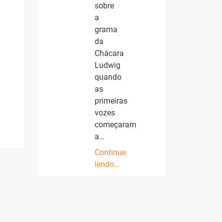
sobre
a
grama
da
Chácara
Ludwig
quando
as
primeiras
vozes
começaram
a…
Continue
lendo…