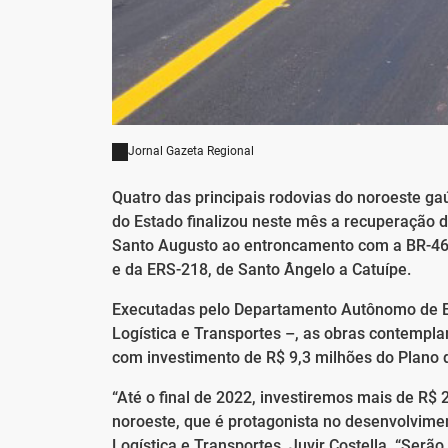
Jornal Gazeta Regional
Quatro das principais rodovias do noroeste g
do Estado finalizou neste mês a recuperação d
Santo Augusto ao entroncamento com a BR-46
e da ERS-218, de Santo Ângelo a Catuípe.
Executadas pelo Departamento Autônomo de Es
Logística e Transportes –, as obras contempl
com investimento de R$ 9,3 milhões do Plano 
“Até o final de 2022, investiremos mais de R$ 
noroeste, que é protagonista no desenvolvimen
Logística e Transportes, Juvir Costella. “Ser