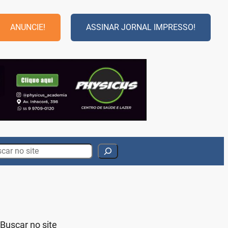
ANUNCIE!
ASSINAR JORNAL IMPRESSO!
rch
Buscar no site