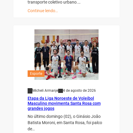
transporte coletivo urbano.…
Continue lendo…
Esporte
Micheli Armanje
4 de agosto de 2026
Etapa da Liga Noroeste de Voleibol
Masculino movimenta Santa Rosa com
grandes jogos
No último domingo (02), o Ginásio João
Batista Moroni, em Santa Rosa, foi palco
de…