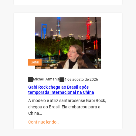
Geral
Micheli Armanje
4 de agosto de 2026
Gabi Rock chega ao Brasil após
temporada internacional na China
A modelo e atriz santarosense Gabi Rock,
chegou ao Brasil. Ela embarcou para a
China…
Continue lendo…