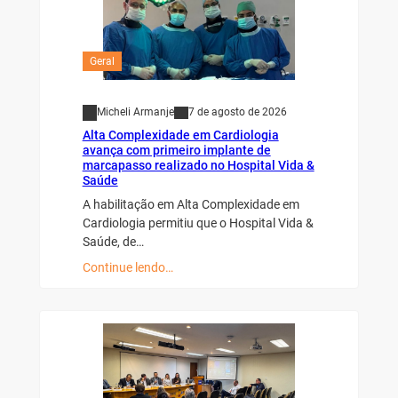
Geral
Micheli Armanje
7 de agosto de 2026
Alta Complexidade em Cardiologia
avança com primeiro implante de
marcapasso realizado no Hospital Vida &
Saúde
A habilitação em Alta Complexidade em
Cardiologia permitiu que o Hospital Vida &
Saúde, de…
Continue lendo…