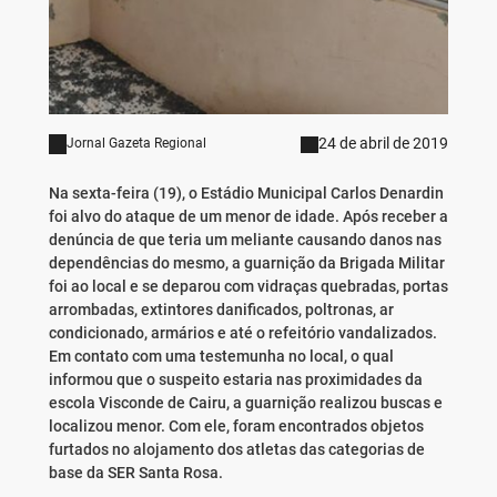
24 de abril de 2019
Jornal Gazeta Regional
Na sexta-feira (19), o Estádio Municipal Carlos Denardin
foi alvo do ataque de um menor de idade. Após receber a
denúncia de que teria um meliante causando danos nas
dependências do mesmo, a guarnição da Brigada Militar
foi ao local e se deparou com vidraças quebradas, portas
arrombadas, extintores danificados, poltronas, ar
condicionado, armários e até o refeitório vandalizados.
Em contato com uma testemunha no local, o qual
informou que o suspeito estaria nas proximidades da
escola Visconde de Cairu, a guarnição realizou buscas e
localizou menor. Com ele, foram encontrados objetos
furtados no alojamento dos atletas das categorias de
base da SER Santa Rosa.