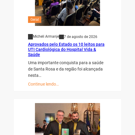
Geral
Micheli Armanje
7 de agosto de 2026
Aprovados pelo Estado os 10 leitos para
UTI Cardiológica do Hospital Vida &
Saúde
Uma importante conquista para a saúde
de Santa Rosa e da região foi alcançada
nesta…
Continue lendo…