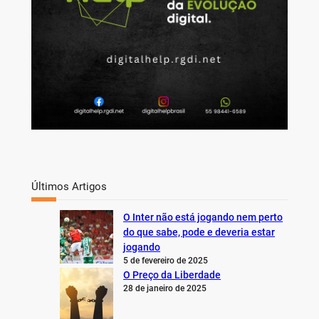
Últimos Artigos
O Inter não está jogando nem perto
do que sabe, pode e deveria estar
jogando
5 de fevereiro de 2025
O Preço da Liberdade
28 de janeiro de 2025