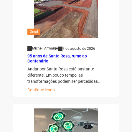
Geral
Micheli Armanje
7 de agosto de 2026
95 anos de Santa Rosa, rumo ao
Centenário
Andar por Santa Rosa está bastante
diferente. Em pouco tempo, as
transformações podem ser percebidas…
Continue lendo…