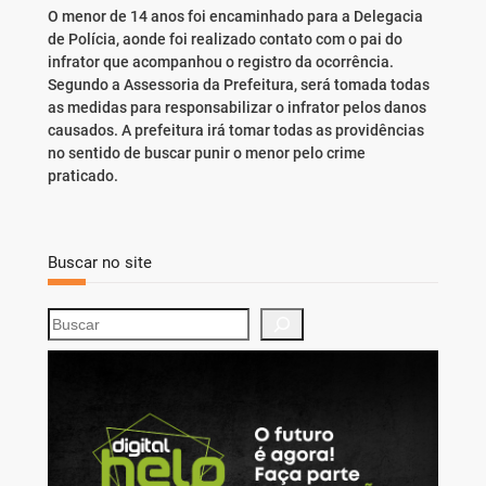
O menor de 14 anos foi encaminhado para a Delegacia
de Polícia, aonde foi realizado contato com o pai do
infrator que acompanhou o registro da ocorrência.
Segundo a Assessoria da Prefeitura, será tomada todas
as medidas para responsabilizar o infrator pelos danos
causados. A prefeitura irá tomar todas as providências
no sentido de buscar punir o menor pelo crime
praticado.
Buscar no site
S
e
a
r
c
h