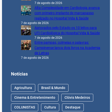
7 de agosto de 2026
Alta Complexidade em Cardiologia avança
com primeiro implante de marcapasso
realizado no Hospital Vida & Saúde
7 de agosto de 2026
Aprovados pelo Estado os 10 leitos para
UTI Cardiológica do Hospital Vida & Saúde
7 de agosto de 2026
Entre pampas, colmeias e palavras:
Campinense lança dois livros na Academia
de Letras
7 de agosto de 2026
Notícias
Agricultura
Brasil & Mundo
Cinema & Entretenimento
Clóvis Medeiros
COLUNISTAS
Cultura
Destaque