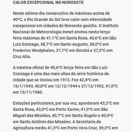
CALOR EXCEPCIONAL NO NOROESTE
Neste sétimo dia consecutivo de máximas acima de
40ºC, o Rio Grande do Sul teve calor com intensidade
excepcional em cidades do Noroeste gaúcho. O Instituto
Nacional de Meteorologia Inmet anotou nesta terça-
feira máximas de 41,1ºC em Santa Rosa, 40,6ºC em São
Luiz Gonzaga, 38,7ºC em Santo Augusto, 38,0ºC em
Frederico Westphalen, 37,7ºC em Ibirubá e 37,3ºC em
Cruz Alta.
A máxima oficial de 40,6ºC terça-feira em São Luiz
Gonzaga é uma das mais altas da série histórica da
cidade que se iniciou em 1913. Fez 42,4ºC em
16/1/1943, 40,8ºC em 12/12/1944 e 27/12/1952, 41,0ºC
em 15/11/1985.
Estações particulares, por sua vez, apontaram 43,2ºC em
Santa Rosa
, 43,0ºC em Porto Xavier, 41,0ºC em São
Miguel das Missões, 40,7ºC em Santo Ângelo e 40,4ºC
em Santo Antônio das Missões. A Secretaria da
Agricultura mediu 41,3ºC em Porto Vera Cruz, 39,3ºC em