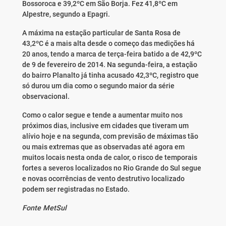
Bossoroca e 39,2ºC em São Borja. Fez 41,8ºC em
Alpestre, segundo a Epagri.
A máxima na
estação particular de Santa Rosa de
43,2ºC
é a mais alta desde o começo das medições há
20 anos, tendo a marca de terça-feira batido a de 42,9ºC
de 9 de fevereiro de 2014. Na segunda-feira, a estação
do bairro Planalto já tinha acusado 42,3ºC, registro que
só durou um dia como o segundo maior da série
observacional.
Como o calor segue e tende a aumentar muito nos
próximos dias, inclusive em cidades que tiveram um
alívio hoje e na segunda, com previsão de máximas tão
ou mais extremas que as observadas até agora em
muitos locais nesta onda de calor, o risco de temporais
fortes a severos localizados no Rio Grande do Sul segue
e novas ocorrências de vento destrutivo localizado
podem ser registradas no Estado.
Fonte MetSul