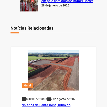
em pé e com gols de Rafael Borré!
28 de janeiro de 2025
Notícias Relacionadas
Geral
Micheli Armanje
7 de agosto de 2026
95 anos de Santa Rosa, rumo ao