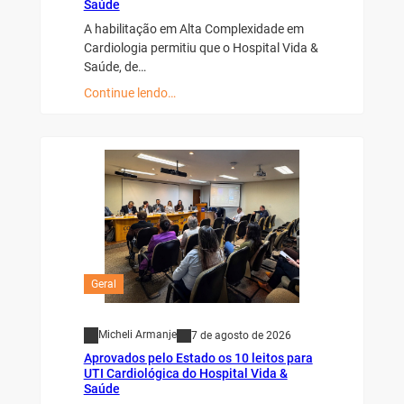
Saúde
A habilitação em Alta Complexidade em
Cardiologia permitiu que o Hospital Vida &
Saúde, de…
Continue lendo…
Geral
Micheli Armanje
7 de agosto de 2026
Aprovados pelo Estado os 10 leitos para
UTI Cardiológica do Hospital Vida &
Saúde