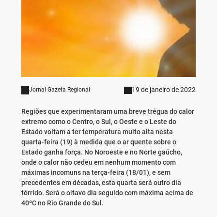
19 de janeiro de 2022
Jornal Gazeta Regional
Regiões que experimentaram uma breve trégua do calor
extremo como o Centro, o Sul, o Oeste e o Leste do
Estado voltam a ter temperatura muito alta nesta
quarta-feira (19) à medida que o ar quente sobre o
Estado ganha força. No Noroeste e no Norte gaúcho,
onde o calor não cedeu em nenhum momento com
máximas incomuns na terça-feira (18/01), e sem
precedentes em décadas, esta quarta será outro dia
tórrido. Será o oitavo dia seguido com máxima acima de
40ºC no Rio Grande do Sul.