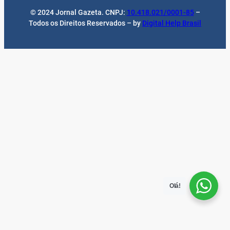
© 2024 Jornal Gazeta. CNPJ:
10.418.021/0001-85
–
Todos os Direitos Reservados – by
Digital Help Brasil
Olá!