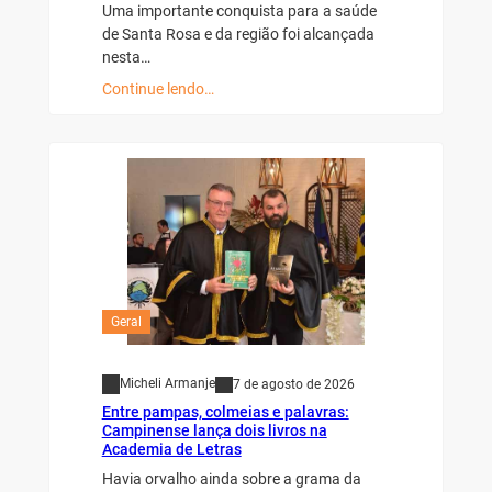
Uma importante conquista para a saúde
de Santa Rosa e da região foi alcançada
nesta…
Continue lendo…
Geral
Micheli Armanje
7 de agosto de 2026
Entre pampas, colmeias e palavras:
Campinense lança dois livros na
Academia de Letras
Havia orvalho ainda sobre a grama da