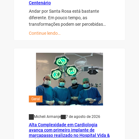
Centenário
Andar por Santa Rosa está bastante
diferente. Em pouco tempo, as
transformações podem ser percebidas…
Continue lendo…
Geral
Micheli Armanje
7 de agosto de 2026
Alta Complexidade em Cardiologia
avança com primeiro implante de
marcapasso realizado no Hospital Vida &