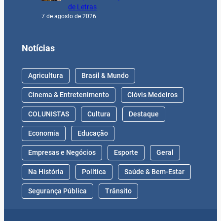
de Letras
7 de agosto de 2026
Notícias
Agricultura
Brasil & Mundo
Cinema & Entretenimento
Clóvis Medeiros
COLUNISTAS
Cultura
Destaque
Economia
Educação
Empresas e Negócios
Esporte
Geral
Na História
Política
Saúde & Bem-Estar
Segurança Pública
Trânsito